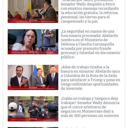
Senador Wally despidió a Petro
con emotivo mensaje recordando
la educación gratuita, la reforma
pensional, las tierras para el
campesinado y la paz
¡La seguridad en manos de una
funcionaria procesada! Abelardo
nombra en el Ministerio de
Defensa a Claudia Carrasquilla
acusada por presunto fraude
procesal y falsedad en documento
público
¡Años de trabajo tirados a la
basura en minutos! Abelardo saca
a Colombia de la Ruta de la Seda
para satisfacer a Trump y pone en
riesgo millonarias oportunidades
de inversión
¡Galán no trabaja y tampoco deja
trabajar! Senador Wally denuncia
que el cierre arbitrario de
negocios en Monserrate dejó a
más de 300 personas sin sustento