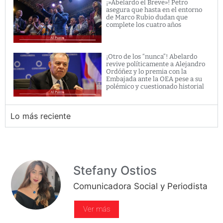
¡»Abelardo el Breve»! Petro
asegura que hasta en el entorno
de Marco Rubio dudan que
complete los cuatro años
¡Otro de los “nunca”! Abelardo
revive políticamente a Alejandro
Ordóñez y lo premia con la
Embajada ante la OEA pese a su
polémico y cuestionado historial
Lo más reciente
Stefany Ostios
Comunicadora Social y Periodista
Ver más