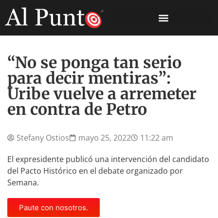
“No se ponga tan serio
para decir mentiras”:
Uribe vuelve a arremeter
en contra de Petro
Stefany Ostios
mayo 25, 2022
11:22 am
El expresidente publicó una intervención del candidato
del Pacto Histórico en el debate organizado por
Semana.
Paute con nosotros.