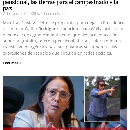
pensional, las tierras para el campesinado y la
paz
7 de agosto de 2026
14 comentarios
Mientras Gustavo Petro se preparaba para dejar la Presidencia,
el senador Walter Rodríguez, conocido como Wally, publicó un
o mensaje de agradecimiento en el que destacó educación
superior gratuita, reforma pensional, tierras, salario mínimo,
transición energética y paz. Sus palabras se sumaron a las
expresiones de respaldo que circulan en redes sociales.
Leer más »