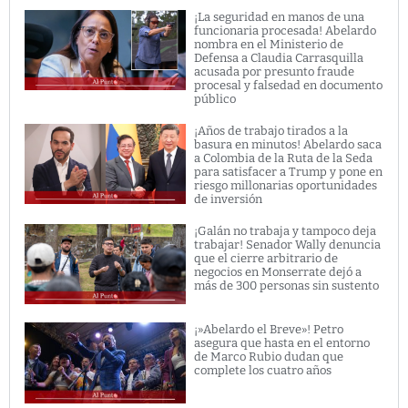
¡La seguridad en manos de una
funcionaria procesada! Abelardo
nombra en el Ministerio de
Defensa a Claudia Carrasquilla
acusada por presunto fraude
procesal y falsedad en documento
público
¡Años de trabajo tirados a la
basura en minutos! Abelardo saca
a Colombia de la Ruta de la Seda
para satisfacer a Trump y pone en
riesgo millonarias oportunidades
de inversión
¡Galán no trabaja y tampoco deja
trabajar! Senador Wally denuncia
que el cierre arbitrario de
negocios en Monserrate dejó a
más de 300 personas sin sustento
¡»Abelardo el Breve»! Petro
asegura que hasta en el entorno
de Marco Rubio dudan que
complete los cuatro años