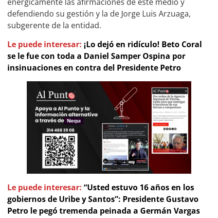
enérgicamente las afirmaciones de este medio y
defendiendo su gestión y la de Jorge Luis Arzuaga,
subgerente de la entidad.
Le puede interesar:
¡Lo dejó en ridículo! Beto Coral
se le fue con toda a Daniel Samper Ospina por
insinuaciones en contra del Presidente Petro
Le puede interesar:
“Usted estuvo 16 años en los
gobiernos de Uribe y Santos”: Presidente Gustavo
Petro le pegó tremenda peinada a Germán Vargas