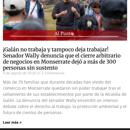
¡Galán no trabaja y tampoco deja trabajar!
Senador Wally denuncia que el cierre arbitrario
de negocios en Monserrate dejó a más de 300
personas sin sustento
6 de agosto de 2026
3 comentarios
Más de 70 familias que durante décadas han vivido del
comercio en Monserrate quedaron sin poder trabajar tras el
sellamiento de sus establecimientos por parte de la Alcaldía de
Galán. La denuncia del senador Wally encendió un intenso
debate sobre el derecho al trabajo, la protección ambiental y el
futuro de cientos de personas.
Leer más »