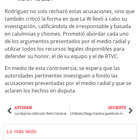
Rodríguez no solo rechazó estas acusaciones, sino que
también criticó la forma en que La W llevó a cabo su
investigación, calificándola de irresponsable y basada
en calumnias y chismes. Prometió abordar cada uno
de los argumentos presentados por el medio radial y
utilizar todos los recursos legales disponibles para
defender su honor, el de su equipo y el de RTVC.
En medio de esta controversia, se espera que las
autoridades pertinentes investiguen a fondo las
acusaciones presentadas por el medio radial y que se
aclaren los hechos en disputa.
ANTERIOR
SIGUIENTE
¡Lo dejó en ridículo! Beto Coral se le fue con toda a Daniel Samper Ospina por insinuaciones en contra del Presidente Petro
Uribista Diego Santos quedó en ridículo tras comparar al Presidente Petro con Hitler
Lo más leido