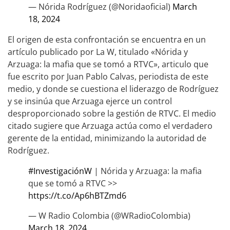
— Nórida Rodríguez (@Noridaoficial)
March
18, 2024
El origen de esta confrontación se encuentra en un
artículo publicado por La W, titulado «Nórida y
Arzuaga: la mafia que se tomó a RTVC», articulo que
fue escrito por Juan Pablo Calvas, periodista de este
medio, y donde se cuestiona el liderazgo de Rodríguez
y se insinúa que Arzuaga ejerce un control
desproporcionado sobre la gestión de RTVC. El medio
citado sugiere que Arzuaga actúa como el verdadero
gerente de la entidad, minimizando la autoridad de
Rodríguez.
#InvestigaciónW
| Nórida y Arzuaga: la mafia
que se tomó a RTVC >>
https://t.co/Ap6hBTZmd6
— W Radio Colombia (@WRadioColombia)
March 18, 2024