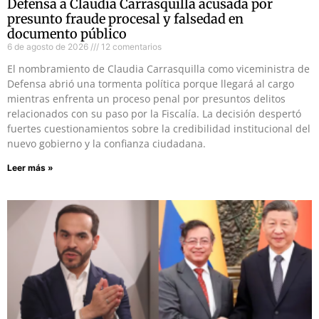
Defensa a Claudia Carrasquilla acusada por
presunto fraude procesal y falsedad en
documento público
6 de agosto de 2026
12 comentarios
El nombramiento de Claudia Carrasquilla como viceministra de
Defensa abrió una tormenta política porque llegará al cargo
mientras enfrenta un proceso penal por presuntos delitos
relacionados con su paso por la Fiscalía. La decisión despertó
fuertes cuestionamientos sobre la credibilidad institucional del
nuevo gobierno y la confianza ciudadana.
Leer más »