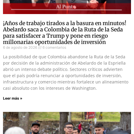
¡Años de trabajo tirados a la basura en minutos!
Abelardo saca a Colombia de la Ruta de la Seda
para satisfacer a Trump y pone en riesgo
millonarias oportunidades de inversión
6 de agosto de 2026
6 comentarios
La posibilidad de que Colombia abandone la Ruta de la Seda
por decisión de la administración de Abelardo de la Espriella
abrió un intenso debate político. Sectores críticos advierten
que el país podría renunciar a oportunidades de inversión,
infraestructura y comercio mientras fortalece un alineamiento
casi absoluto con los intereses de Washington.
Leer más »