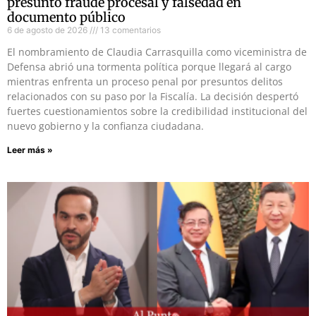
presunto fraude procesal y falsedad en
documento público
6 de agosto de 2026
13 comentarios
El nombramiento de Claudia Carrasquilla como viceministra de
Defensa abrió una tormenta política porque llegará al cargo
mientras enfrenta un proceso penal por presuntos delitos
relacionados con su paso por la Fiscalía. La decisión despertó
fuertes cuestionamientos sobre la credibilidad institucional del
nuevo gobierno y la confianza ciudadana.
Leer más »