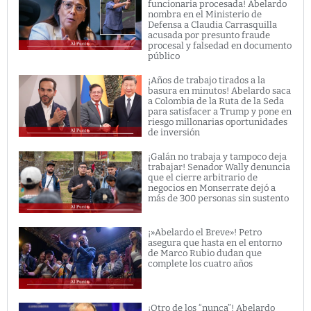
funcionaria procesada! Abelardo
nombra en el Ministerio de
Defensa a Claudia Carrasquilla
acusada por presunto fraude
procesal y falsedad en documento
público
¡Años de trabajo tirados a la
basura en minutos! Abelardo saca
a Colombia de la Ruta de la Seda
para satisfacer a Trump y pone en
riesgo millonarias oportunidades
de inversión
¡Galán no trabaja y tampoco deja
trabajar! Senador Wally denuncia
que el cierre arbitrario de
negocios en Monserrate dejó a
más de 300 personas sin sustento
¡»Abelardo el Breve»! Petro
asegura que hasta en el entorno
de Marco Rubio dudan que
complete los cuatro años
¡Otro de los “nunca”! Abelardo