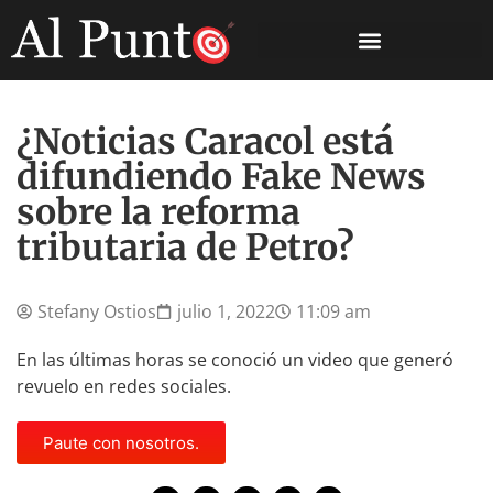
¿Noticias Caracol está
difundiendo Fake News
sobre la reforma
tributaria de Petro?
Stefany Ostios
julio 1, 2022
11:09 am
En las últimas horas se conoció un video que generó
revuelo en redes sociales.
Paute con nosotros.