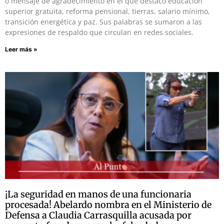
o mensaje de agradecimiento en el que destacó educación
superior gratuita, reforma pensional, tierras, salario mínimo,
transición energética y paz. Sus palabras se sumaron a las
expresiones de respaldo que circulan en redes sociales.
Leer más »
¡La seguridad en manos de una funcionaria
procesada! Abelardo nombra en el Ministerio de
Defensa a Claudia Carrasquilla acusada por