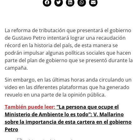
La reforma de tributación que presentará el gobierno
de Gustavo Petro intentará lograr una recaudación
récord en la historia del país, de esta manera se
podrán impulsar algunas políticas sociales que hacen
parte del plan de gobierno que se presentó durante la
campaña.
Sin embargo, en las últimas horas anda circulando un
video en las diferentes plataformas que ha generado
revuelo en una parte de la opinión pública.
También puede leer:
“La persona que ocupe el
Ministerio de Ambiente lo es todo”: V. Mallarino
sobre la importancia de esta cartera en el gobierno
Petro