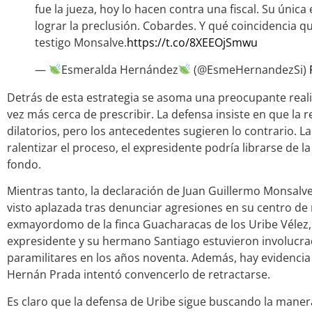
fue la jueza, hoy lo hacen contra una fiscal. Su única 
lograr la preclusión. Cobardes. Y qué coincidencia q
testigo Monsalve.
https://t.co/8XEEOjSmwu
—
Esmeralda Hernández
(@EsmeHernandezSi)
Detrás de esta estrategia se asoma una preocupante reali
vez más cerca de prescribir. La defensa insiste en que la r
dilatorios, pero los antecedentes sugieren lo contrario. La 
ralentizar el proceso, el expresidente podría librarse de la
fondo.
Mientras tanto, la declaración de Juan Guillermo Monsalve,
visto aplazada tras denunciar agresiones en su centro de r
exmayordomo de la finca Guacharacas de los Uribe Vélez,
expresidente y su hermano Santiago estuvieron involucra
paramilitares en los años noventa. Además, hay evidencia
Hernán Prada intentó convencerlo de retractarse.
Es claro que la defensa de Uribe sigue buscando la maner