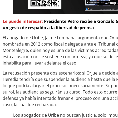
Le puede interesar:
Presidente Petro recibe a Gonzalo G
un gesto de respaldo a la libertad de prensa
El abogado de Uribe, Jaime Lombana, argumenta que Orjue
nombrada en 2012 como fiscal delegada ante el Tribunal 
Montealegre, quien hoy es una de las víctimas acreditada
esta acusación no se sostiene con firmeza, ya que su des
inhabilita para llevar adelante el caso.
La recusación presenta dos escenarios: si Orjuela decide 
Heredia tendría que suspender la audiencia hasta que la Fi
lo que podría alargar el proceso innecesariamente. Si, por 
su rol, las audiencias seguirán su curso. Todo esto ocurr
defensa ya había intentado frenar el proceso con una acció
caso, la cual fue rechazada.
Los abogados de Uribe no buscan justicia, solo imp