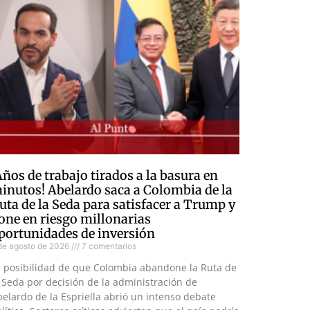
Años de trabajo tirados a la basura en
inutos! Abelardo saca a Colombia de la
uta de la Seda para satisfacer a Trump y
one en riesgo millonarias
portunidades de inversión
de agosto de 2026
7 comentarios
a posibilidad de que Colombia abandone la Ruta de
 Seda por decisión de la administración de
elardo de la Espriella abrió un intenso debate