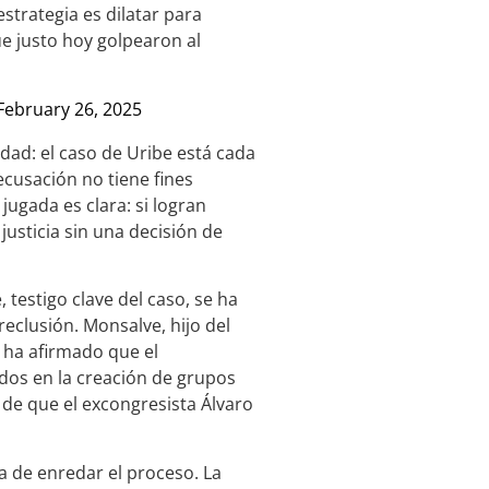
estrategia es dilatar para
ue justo hoy golpearon al
February 26, 2025
dad: el caso de Uribe está cada
ecusación no tiene fines
jugada es clara: si logran
 justicia sin una decisión de
 testigo clave del caso, se ha
eclusión. Monsalve, hijo del
 ha afirmado que el
dos en la creación de grupos
 de que el excongresista Álvaro
a de enredar el proceso. La