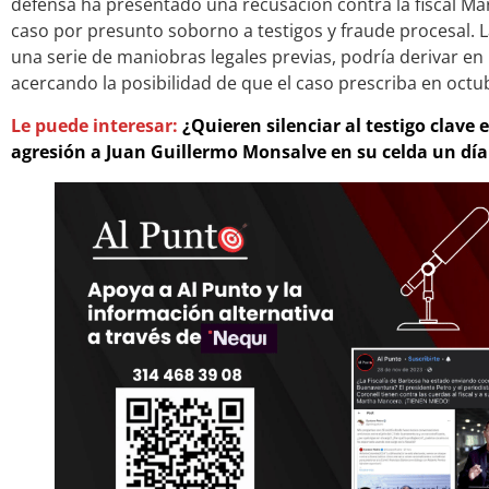
defensa ha presentado una recusación contra la fiscal Ma
caso por presunto soborno a testigos y fraude procesal. L
una serie de maniobras legales previas, podría derivar en u
acercando la posibilidad de que el caso prescriba en octu
Le puede interesar:
¿Quieren silenciar al testigo clave 
agresión a Juan Guillermo Monsalve en su celda un día