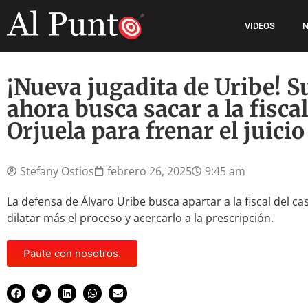
VIDEOS
N
¡Nueva jugadita de Uribe! S
ahora busca sacar a la fisc
Orjuela para frenar el juicio
Stefany Ostios
febrero 26, 2025
9:45 am
La defensa de Álvaro Uribe busca apartar a la fiscal del c
dilatar más el proceso y acercarlo a la prescripción.
Paute con nosotros.