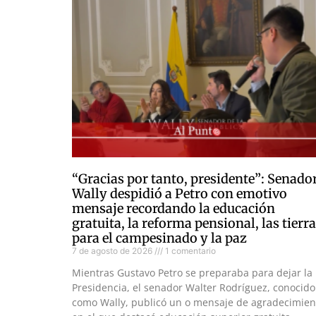
“Gracias por tanto, presidente”: Senado
Wally despidió a Petro con emotivo
mensaje recordando la educación
gratuita, la reforma pensional, las tierr
para el campesinado y la paz
7 de agosto de 2026
1 comentario
Mientras Gustavo Petro se preparaba para dejar la
Presidencia, el senador Walter Rodríguez, conocido
como Wally, publicó un o mensaje de agradecimien