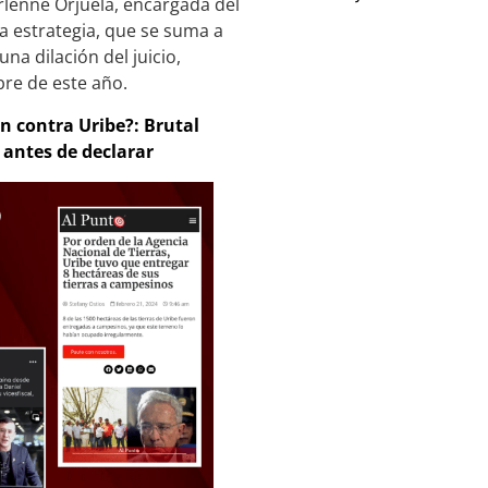
rlenne Orjuela, encargada del
a estrategia, que se suma a
na dilación del juicio,
bre de este año.
en contra Uribe?: Brutal
 antes de declarar