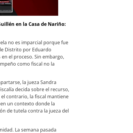
uillén en la Casa de Nariño:
la no es imparcial porque fue
de Distrito por Eduardo
s en el proceso. Sin embargo,
empeño como fiscal no la
apartarse, la jueza Sandra
scalía decida sobre el recurso,
el contrario, la fiscal mantiene
e en un contexto donde la
n de tutela contra la jueza del
unidad. La semana pasada