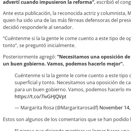
advertí cuando impusieron la reforma“
, escribió el con
Ante esta publicación, la reconocida actriz y columnista, 
quien ha sido una de las más férreas defensoras del presi
decidió responderle al senador.
“Cuéntenme si la la gente le come cuento a este tipo de op
tonto“, se preguntó inicialmente.
Posteriormente agregó:
“Necesitamos una oposición de 
un buen gobierno. Vamos, podemos hacerlo mejor“.
Cuéntenme si la la gente le come cuento a este tipo 
superficial y tonto. Necesitamos una oposición de c
para un buen gobierno. Vamos, podemos hacerlo me
https://t.co/7ivGHJQVpt
— Margarita Rosa (@Margaritarosadf)
November 14,
Estos son algunos de los comentarios que se han podido l