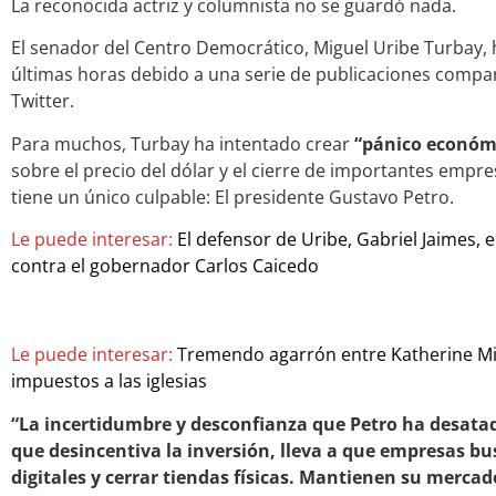
La reconocida actriz y columnista no se guardó nada.
El senador del Centro Democrático, Miguel Uribe Turbay, 
últimas horas debido a una serie de publicaciones compar
Twitter.
Para muchos, Turbay ha intentado crear
“pánico económ
sobre el precio del dólar y el cierre de importantes emp
tiene un único culpable: El presidente Gustavo Petro.
Le puede interesar:
El defensor de Uribe, Gabriel Jaimes,
contra el gobernador Carlos Caicedo
Le puede interesar:
Tremendo agarrón entre Katherine Mi
impuestos a las iglesias
“La incertidumbre y desconfianza que Petro ha desatad
que desincentiva la inversión, lleva a que empresas bu
digitales y cerrar tiendas físicas. Mantienen su merca