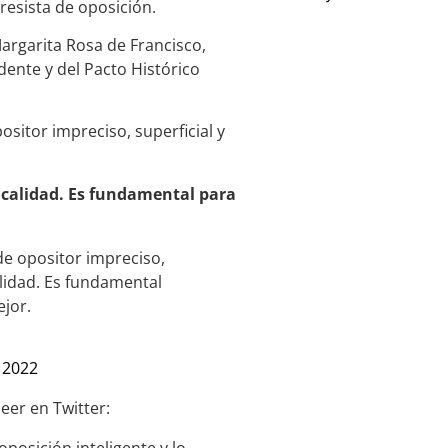
gresista de oposición.
Margarita Rosa de Francisco,
dente y del Pacto Histórico
ositor impreciso, superficial y
calidad. Es fundamental para
de opositor impreciso,
alidad. Es fundamental
jor.
 2022
eer en Twitter: