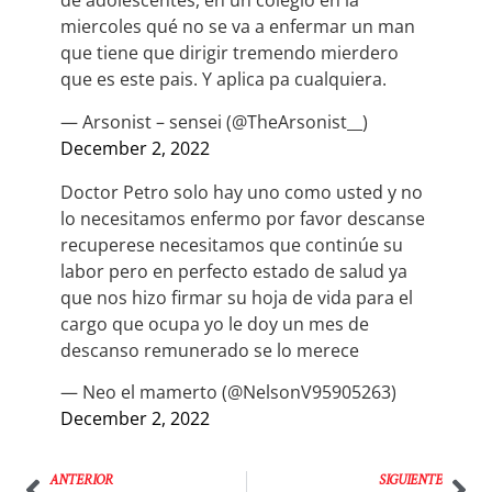
de adolescentes, en un colegio en la
miercoles qué no se va a enfermar un man
que tiene que dirigir tremendo mierdero
que es este pais. Y aplica pa cualquiera.
— Arsonist – sensei (@TheArsonist__)
December 2, 2022
Doctor Petro solo hay uno como usted y no
lo necesitamos enfermo por favor descanse
recuperese necesitamos que continúe su
labor pero en perfecto estado de salud ya
que nos hizo firmar su hoja de vida para el
cargo que ocupa yo le doy un mes de
descanso remunerado se lo merece
— Neo el mamerto (@NelsonV95905263)
December 2, 2022
ANTERIOR
SIGUIENTE