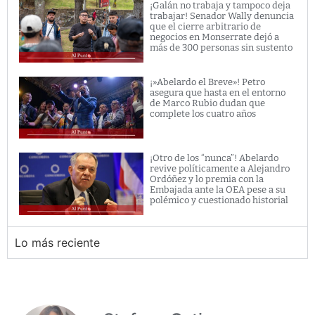
¡Galán no trabaja y tampoco deja
trabajar! Senador Wally denuncia
que el cierre arbitrario de
negocios en Monserrate dejó a
más de 300 personas sin sustento
¡»Abelardo el Breve»! Petro
asegura que hasta en el entorno
de Marco Rubio dudan que
complete los cuatro años
¡Otro de los “nunca”! Abelardo
revive políticamente a Alejandro
Ordóñez y lo premia con la
Embajada ante la OEA pese a su
polémico y cuestionado historial
Lo más reciente