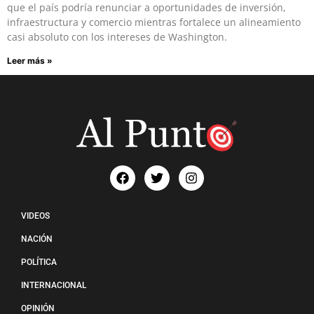
que el país podría renunciar a oportunidades de inversión,
infraestructura y comercio mientras fortalece un alineamiento
casi absoluto con los intereses de Washington.
Leer más »
VIDEOS
NACIÓN
POLÍTICA
INTERNACIONAL
OPINIÓN