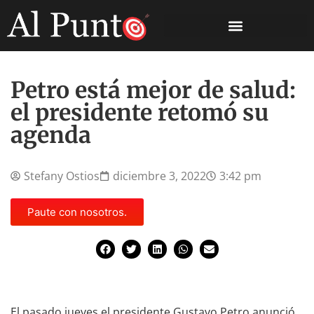
Petro está mejor de salud:
el presidente retomó su
agenda
Stefany Ostios
diciembre 3, 2022
3:42 pm
Paute con nosotros.
El pasado jueves el presidente Gustavo Petro anunció