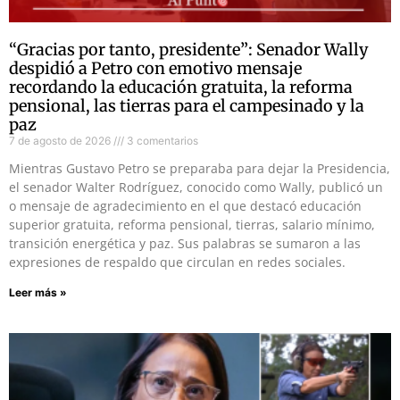
“Gracias por tanto, presidente”: Senador Wally
despidió a Petro con emotivo mensaje
recordando la educación gratuita, la reforma
pensional, las tierras para el campesinado y la
paz
7 de agosto de 2026
3 comentarios
Mientras Gustavo Petro se preparaba para dejar la Presidencia,
el senador Walter Rodríguez, conocido como Wally, publicó un
o mensaje de agradecimiento en el que destacó educación
superior gratuita, reforma pensional, tierras, salario mínimo,
transición energética y paz. Sus palabras se sumaron a las
expresiones de respaldo que circulan en redes sociales.
Leer más »