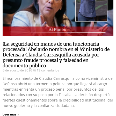
¡La seguridad en manos de una funcionaria
procesada! Abelardo nombra en el Ministerio de
Defensa a Claudia Carrasquilla acusada por
presunto fraude procesal y falsedad en
documento público
6 de agosto de 2026
13 comentarios
El nombramiento de Claudia Carrasquilla como viceministra de
Defensa abrió una tormenta política porque llegará al cargo
mientras enfrenta un proceso penal por presuntos delitos
relacionados con su paso por la Fiscalía. La decisión despertó
fuertes cuestionamientos sobre la credibilidad institucional del
nuevo gobierno y la confianza ciudadana.
Leer más »