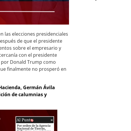
n las elecciones presidenciales
después de que el presidente
ntos sobre el empresario y
ercanía con el presidente
do por Donald Trump como
ue finalmente no prosperó en
 Hacienda, Germán Ávila
sición de calumnias y