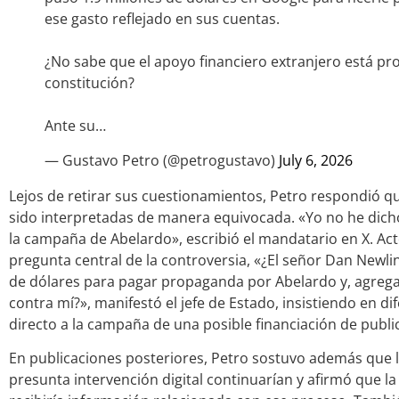
ese gasto reflejado en sus cuentas.
¿No sabe que el apoyo financiero extranjero está pro
constitución?
Ante su…
— Gustavo Petro (@petrogustavo)
July 6, 2026
Lejos de retirar sus cuestionamientos, Petro respondió q
sido interpretadas de manera equivocada. «Yo no he dich
la campaña de Abelardo», escribió el mandatario en X. Act
pregunta central de la controversia, «¿El señor Dan Newlin 
de dólares para pagar propaganda por Abelardo y, agrega
contra mí?», manifestó el jefe de Estado, insistiendo en d
directo a la campaña de una posible financiación de public
En publicaciones posteriores, Petro sostuvo además que l
presunta intervención digital continuarían y afirmó que l