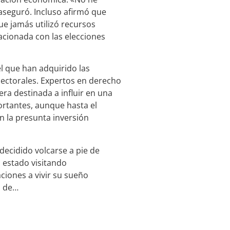
aseguró. Incluso afirmó que
ue jamás utilizó recursos
lacionada con las elecciones
l que han adquirido las
lectorales. Expertos en derecho
ra destinada a influir en una
ortantes, aunque hasta el
 la presunta inversión
ecidido volcarse a pie de
 estado visitando
iones a vivir su sueño
o de…