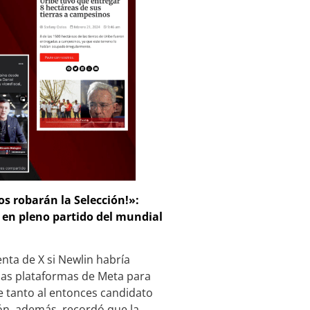
os robarán la Selección!»:
 en pleno partido del mundial
ta de X si Newlin habría
 las plataformas de Meta para
te tanto al entonces candidato
ón, además, recordó que la