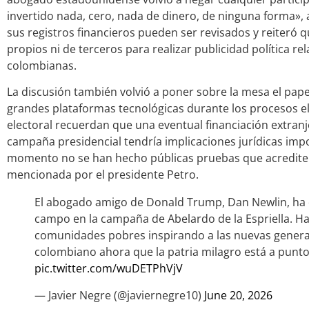
invertido nada, cero, nada de dinero, de ninguna forma», 
sus registros financieros pueden ser revisados y reiteró q
propios ni de terceros para realizar publicidad política re
colombianas.
La discusión también volvió a poner sobre la mesa el pape
grandes plataformas tecnológicas durante los procesos e
electoral recuerdan que una eventual financiación extranje
campaña presidencial tendría implicaciones jurídicas imp
momento no se han hecho públicas pruebas que acrediten
mencionada por el presidente Petro.
El abogado amigo de Donald Trump, Dan Newlin, ha d
campo en la campaña de Abelardo de la Espriella. Ha
comunidades pobres inspirando a las nuevas generac
colombiano ahora que la patria milagro está a punt
pic.twitter.com/wuDETPhVjV
— Javier Negre (@javiernegre10)
June 20, 2026