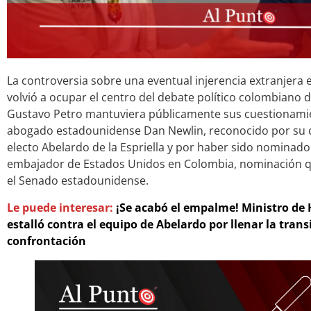
La controversia sobre una eventual injerencia extranjera e
volvió a ocupar el centro del debate político colombiano 
Gustavo Petro mantuviera públicamente sus cuestionamie
abogado estadounidense Dan Newlin, reconocido por su c
electo Abelardo de la Espriella y por haber sido nomina
embajador de Estados Unidos en Colombia, nominación q
el Senado estadounidense.
Le puede interesar:
¡Se acabó el empalme! Ministro de
estalló contra el equipo de Abelardo por llenar la tran
confrontación