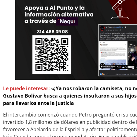
Le puede interesar:
«¡Ya nos robaron la camiseta, no n
Gustavo Bolívar busca a quienes insultaron a sus hijos
para llevarlos ante la justicia
El intercambio comenzó cuando Petro preguntó en su cuen
invertido 1,8 millones de dólares en publicidad dentro de
favorecer a Abelardo de la Espriella y afectar políticamen
Iván Cepeda como al propio mandatario. En esa publicaci