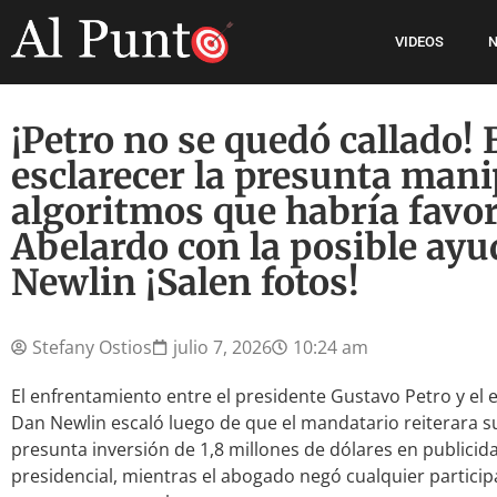
VIDEOS
N
¡Petro no se quedó callado! 
esclarecer la presunta mani
algoritmos que habría favor
Abelardo con la posible ay
Newlin ¡Salen fotos!
Stefany Ostios
julio 7, 2026
10:24 am
El enfrentamiento entre el presidente Gustavo Petro y e
Dan Newlin escaló luego de que el mandatario reiterara 
presunta inversión de 1,8 millones de dólares en publicid
presidencial, mientras el abogado negó cualquier partici