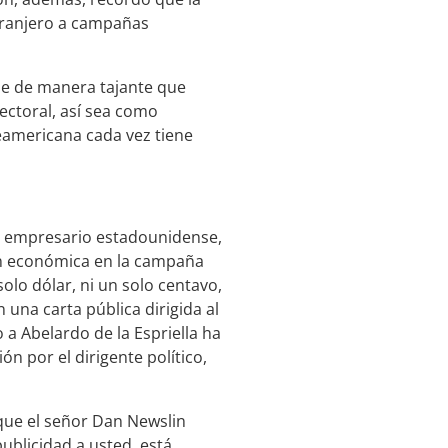
tranjero a campañas
be de manera tajante que
ectoral, así sea como
teamericana cada vez tiene
l empresario estadounidense,
ón económica en la campaña
olo dólar, ni un solo centavo,
una carta pública dirigida al
a Abelardo de la Espriella ha
 por el dirigente político,
que el señor Dan Newslin
ublicidad a usted, está