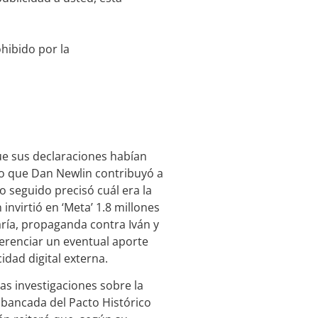
hibido por la
ue sus declaraciones habían
o que Dan Newlin contribuyó a
o seguido precisó cuál era la
invirtió en ‘Meta’ 1.8 millones
ría, propaganda contra Iván y
iferenciar un eventual aporte
idad digital externa.
as investigaciones sobre la
a bancada del Pacto Histórico