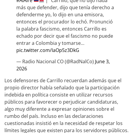
#AlAire
| "Carrillo, que no dijo nada
más que defender, dijo que tenía derecho a
defenderme yo, lo dijo en una emisora,
entonces el procurador lo echó. Pronunció
la palabra fascismo, entonces Carrillo es
echado por decir que el fascismo no puede
entrar a Colombia y tomarse…
pic.twitter.com/IaOp5z3DkG
— Radio Nacional CO (@RadNalCo)
June 3,
2026
Los defensores de Carrillo recuerdan además que el
propio director había señalado que la participación
indebida en política consiste en utilizar recursos
públicos para favorecer o perjudicar candidaturas,
algo muy diferente a expresar opiniones sobre el
rumbo del país. Incluso en las declaraciones
cuestionadas insistió en la necesidad de respetar los
límites legales que existen para los servidores públicos.