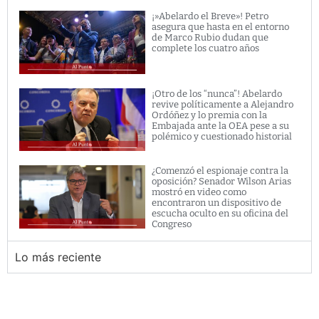
¡»Abelardo el Breve»! Petro
asegura que hasta en el entorno
de Marco Rubio dudan que
complete los cuatro años
¡Otro de los “nunca”! Abelardo
revive políticamente a Alejandro
Ordóñez y lo premia con la
Embajada ante la OEA pese a su
polémico y cuestionado historial
¿Comenzó el espionaje contra la
oposición? Senador Wilson Arias
mostró en video como
encontraron un dispositivo de
escucha oculto en su oficina del
Congreso
Lo más reciente