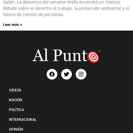
Galán. La denuncia del senador Wally encendió un intenso
debate sobre el derecho al trabajo, la protección ambiental y el
futuro de cientos de personas.
Leer más »
VIDEOS
NACIÓN
POLÍTICA
INTERNACIONAL
OPINIÓN