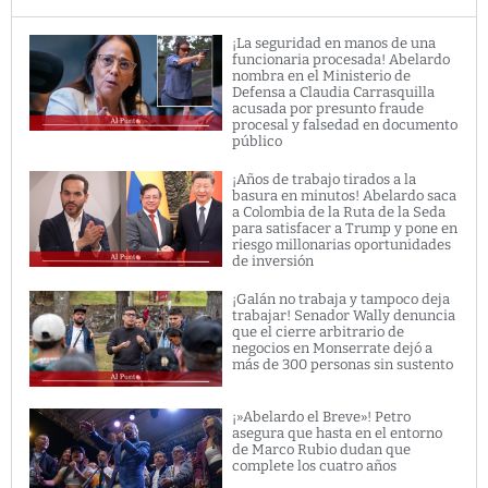
¡La seguridad en manos de una
funcionaria procesada! Abelardo
nombra en el Ministerio de
Defensa a Claudia Carrasquilla
acusada por presunto fraude
procesal y falsedad en documento
público
¡Años de trabajo tirados a la
basura en minutos! Abelardo saca
a Colombia de la Ruta de la Seda
para satisfacer a Trump y pone en
riesgo millonarias oportunidades
de inversión
¡Galán no trabaja y tampoco deja
trabajar! Senador Wally denuncia
que el cierre arbitrario de
negocios en Monserrate dejó a
más de 300 personas sin sustento
¡»Abelardo el Breve»! Petro
asegura que hasta en el entorno
de Marco Rubio dudan que
complete los cuatro años