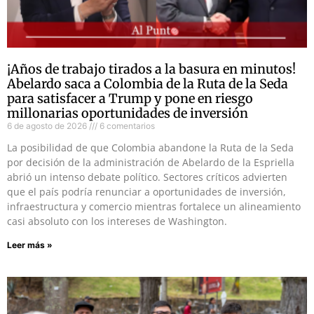
¡Años de trabajo tirados a la basura en minutos!
Abelardo saca a Colombia de la Ruta de la Seda
para satisfacer a Trump y pone en riesgo
millonarias oportunidades de inversión
6 de agosto de 2026
6 comentarios
La posibilidad de que Colombia abandone la Ruta de la Seda
por decisión de la administración de Abelardo de la Espriella
abrió un intenso debate político. Sectores críticos advierten
que el país podría renunciar a oportunidades de inversión,
infraestructura y comercio mientras fortalece un alineamiento
casi absoluto con los intereses de Washington.
Leer más »