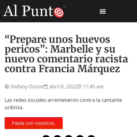
“Prepare unos huevos
pericos”: Marbelle y su
nuevo comentario racista
contra Francia Márquez
Stefany Ostios
abril 8, 2022
11:45 am
Las redes sociales arremetieron contra la cantante
uribista.
Paute con nosotros.