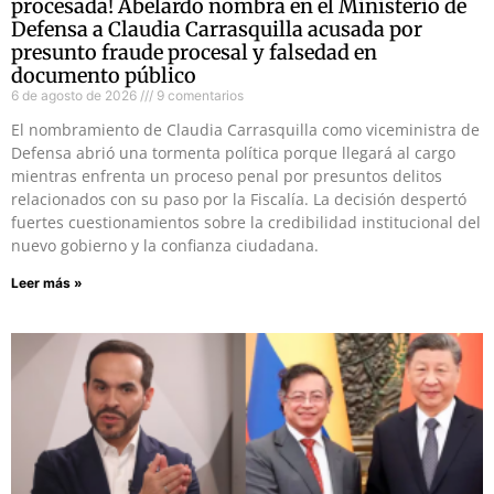
procesada! Abelardo nombra en el Ministerio de
Defensa a Claudia Carrasquilla acusada por
presunto fraude procesal y falsedad en
documento público
6 de agosto de 2026
9 comentarios
El nombramiento de Claudia Carrasquilla como viceministra de
Defensa abrió una tormenta política porque llegará al cargo
mientras enfrenta un proceso penal por presuntos delitos
relacionados con su paso por la Fiscalía. La decisión despertó
fuertes cuestionamientos sobre la credibilidad institucional del
nuevo gobierno y la confianza ciudadana.
Leer más »