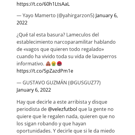
https://t.co/60h1LtsAaL
— Yayo Mamerto (@yahirgarzon5)
January 6,
2022
¿Qué tal esta basura? Lameculos del
establecimiento narcoparamilitar hablando
de «vagos que quieren todo regalado»
cuando ha vivido toda su vida de lavaperros
informativo.
https://t.co/5pZazdPm1e
— GUSTAVO GUZMÁN (@GUSGUZ77)
January 6, 2022
Hay que decirle a este arribista y disque
periodista de
@velezfutbol
que la gente no
quiere que le regalen nada, quieren que no
los sigan robando y que hayan
oportunidades. Y decirle que si le da miedo