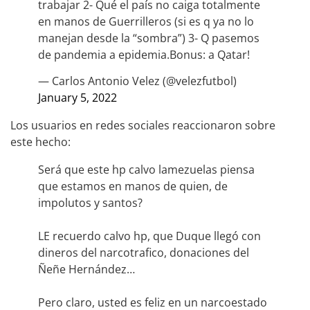
trabajar 2- Qué el país no caiga totalmente
en manos de Guerrilleros (si es q ya no lo
manejan desde la “sombra”) 3- Q pasemos
de pandemia a epidemia.Bonus: a Qatar!
— Carlos Antonio Velez (@velezfutbol)
January 5, 2022
Los usuarios en redes sociales reaccionaron sobre
este hecho:
Será que este hp calvo lamezuelas piensa
que estamos en manos de quien, de
impolutos y santos?
LE recuerdo calvo hp, que Duque llegó con
dineros del narcotrafico, donaciones del
Ñeñe Hernández…
Pero claro, usted es feliz en un narcoestado