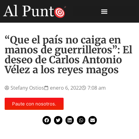
“Que el país no caiga en
manos de guerrilleros”: El
deseo de Carlos Antonio
Vélez a los reyes magos
Stefany Ostios
enero 6, 2022
7:08 am
Paute con nosotros.