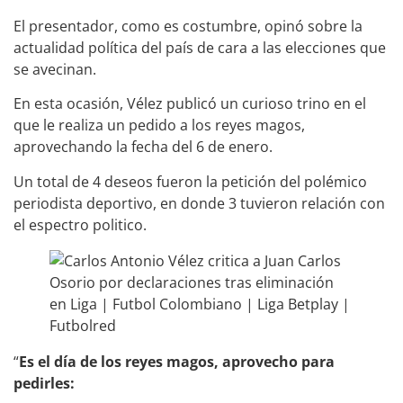
El presentador, como es costumbre, opinó sobre la
actualidad política del país de cara a las elecciones que
se avecinan.
En esta ocasión, Vélez publicó un curioso trino en el
que le realiza un pedido a los reyes magos,
aprovechando la fecha del 6 de enero.
Un total de 4 deseos fueron la petición del polémico
periodista deportivo, en donde 3 tuvieron relación con
el espectro politico.
“
Es el día de los reyes magos, aprovecho para
pedirles: