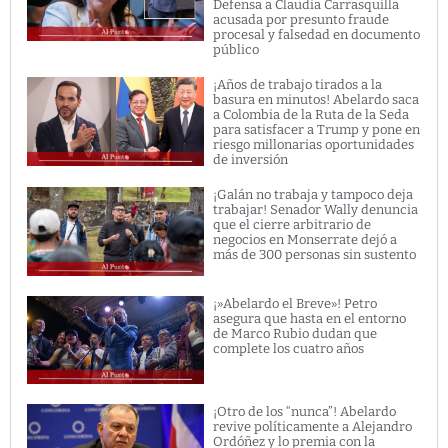
Defensa a Claudia Carrasquilla
acusada por presunto fraude
procesal y falsedad en documento
público
¡Años de trabajo tirados a la
basura en minutos! Abelardo saca
a Colombia de la Ruta de la Seda
para satisfacer a Trump y pone en
riesgo millonarias oportunidades
de inversión
¡Galán no trabaja y tampoco deja
trabajar! Senador Wally denuncia
que el cierre arbitrario de
negocios en Monserrate dejó a
más de 300 personas sin sustento
¡»Abelardo el Breve»! Petro
asegura que hasta en el entorno
de Marco Rubio dudan que
complete los cuatro años
¡Otro de los “nunca”! Abelardo
revive políticamente a Alejandro
Ordóñez y lo premia con la