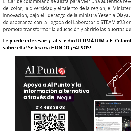
El Caribe colombiano se alista para vivir una auténtica re
del color, la diversidad y el talento de la región, el Ministe
Innovación, bajo el liderazgo de la ministra Yesenia Olay
de esperanza con la llegada del Laboratorio STEAM #23 e
promete transformar la educación y abrirle las puertas del
Le puede interesar: ¡Lalis le dio ULTIMÁTUM a El Colo
sobre ella! Se les iría HONDO ¡FALSOS!