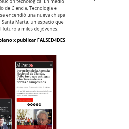
volución tecnológica. En medio
rio de Ciencia, Tecnología e
a, se encendió una nueva chispa
n Santa Marta, un espacio que
 futuro a miles de jóvenes.
mbiano x publicar FALSED4DES