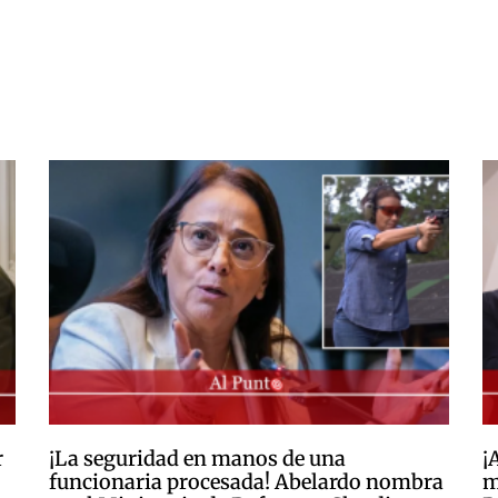
r
¡La seguridad en manos de una
¡
funcionaria procesada! Abelardo nombra
m