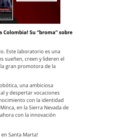
oda Colombia! Su “broma” sobre
o. Este laboratorio es una
s sueñen, creen y lideren el
 la gran promotora de la
obótica, una ambiciosa
ocal y despertar vocaciones
onocimiento con la identidad
a Minca, en la Sierra Nevada de
 ahora con la innovación
 en Santa Marta!