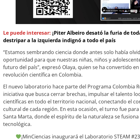
Le puede interesar:
¡Piter Albeiro desató la furia de t
destripar a la izquierda indignó a todo el país
“Estamos sembrando ciencia donde antes solo había olvid
oportunidad para que nuestras niñas, niños y adolescente
futuro del país”, expresó Olaya, quien se ha convertido en
revolución científica en Colombia.
El nuevo laboratorio hace parte del Programa Colombia R
iniciativa que busca cerrar brechas, impulsar el talento l
científicas en todo el territorio nacional, conectando el c
cultural de cada región. En esta ocasión, el turno fue par
Santa Marta, donde el espíritu de la naturaleza se fusiona
tecnológica.
¡MinCiencias inaugurará el Laboratorio STEAM #23