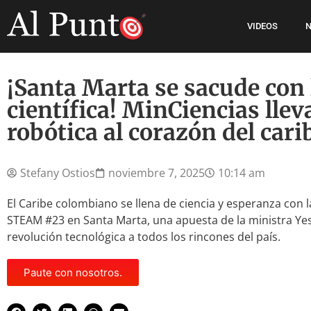
VIDEOS
N
¡Santa Marta se sacude con 
científica! MinCiencias lleva
robótica al corazón del car
Stefany Ostios
noviembre 7, 2025
10:14 am
El Caribe colombiano se llena de ciencia y esperanza con 
STEAM #23 en Santa Marta, una apuesta de la ministra Yese
revolución tecnológica a todos los rincones del país.
Paute con nosotros.