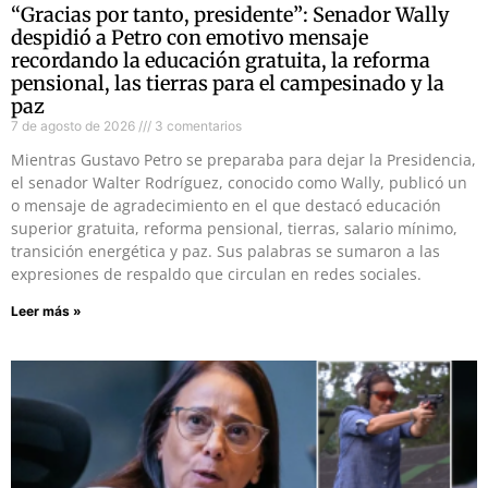
“Gracias por tanto, presidente”: Senador Wally
despidió a Petro con emotivo mensaje
recordando la educación gratuita, la reforma
pensional, las tierras para el campesinado y la
paz
7 de agosto de 2026
3 comentarios
Mientras Gustavo Petro se preparaba para dejar la Presidencia,
el senador Walter Rodríguez, conocido como Wally, publicó un
o mensaje de agradecimiento en el que destacó educación
superior gratuita, reforma pensional, tierras, salario mínimo,
transición energética y paz. Sus palabras se sumaron a las
expresiones de respaldo que circulan en redes sociales.
Leer más »