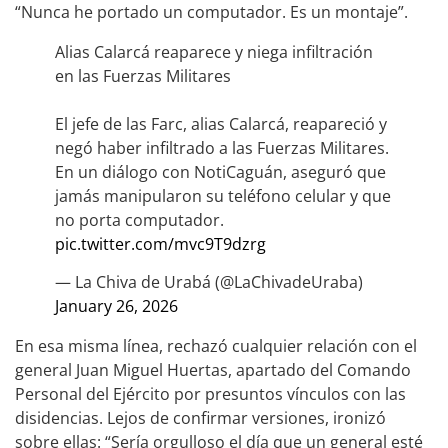
“Nunca he portado un computador. Es un montaje”.
Alias Calarcá reaparece y niega infiltración
en las Fuerzas Militares
El jefe de las Farc, alias Calarcá, reapareció y
negó haber infiltrado a las Fuerzas Militares.
En un diálogo con NotiCaguán, aseguró que
jamás manipularon su teléfono celular y que
no porta computador.
pic.twitter.com/mvc9T9dzrg
— La Chiva de Urabá (@LaChivadeUraba)
January 26, 2026
En esa misma línea, rechazó cualquier relación con el
general Juan Miguel Huertas, apartado del Comando
Personal del Ejército por presuntos vínculos con las
disidencias. Lejos de confirmar versiones, ironizó
sobre ellas: “Sería orgulloso el día que un general esté