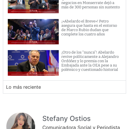
negocios en Monserrate dejó a
más de 300 personas sin sustento
¡»Abelardo el Breve»! Petro
asegura que hasta en el entorno
de Marco Rubio dudan que
complete los cuatro años
¡Otro de los “nunca”! Abelardo
revive políticamente a Alejandro
Ordóñez y lo premia con la
Embajada ante la OEA pese a su
polémico y cuestionado historial
Lo más reciente
Stefany Ostios
Comunicadora Social y Periodista