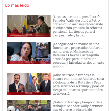
Lo más leido
“Gracias por tanto, presidente”:
Senador Wally despidió a Petro
con emotivo mensaje recordando
la educación gratuita, la reforma
pensional, las tierras para el
campesinado y la paz
¡La seguridad en manos de una
funcionaria procesada! Abelardo
nombra en el Ministerio de
Defensa a Claudia Carrasquilla
acusada por presunto fraude
procesal y falsedad en documento
público
¡Años de trabajo tirados a la
basura en minutos! Abelardo saca
a Colombia de la Ruta de la Seda
para satisfacer a Trump y pone en
riesgo millonarias oportunidades
de inversión
¡Galán no trabaja y tampoco deja
trabajar! Senador Wally denuncia
que el cierre arbitrario de