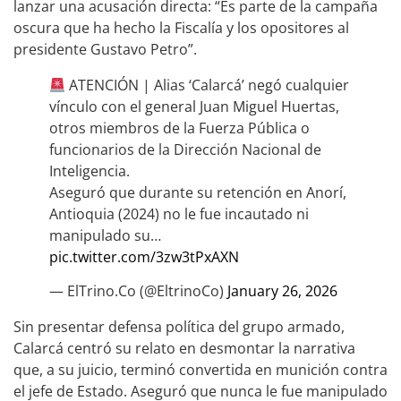
lanzar una acusación directa: “Es parte de la campaña
oscura que ha hecho la Fiscalía y los opositores al
presidente Gustavo Petro”.
ATENCIÓN | Alias ‘Calarcá’ negó cualquier
vínculo con el general Juan Miguel Huertas,
otros miembros de la Fuerza Pública o
funcionarios de la Dirección Nacional de
Inteligencia.
Aseguró que durante su retención en Anorí,
Antioquia (2024) no le fue incautado ni
manipulado su…
pic.twitter.com/3zw3tPxAXN
— ElTrino.Co (@EltrinoCo)
January 26, 2026
Sin presentar defensa política del grupo armado,
Calarcá centró su relato en desmontar la narrativa
que, a su juicio, terminó convertida en munición contra
el jefe de Estado. Aseguró que nunca le fue manipulado