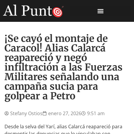
¡Se cayó el montaje de
Caracol! Alias Calarcá
reapareció y negó
infiltración a las Fuerzas
Militares señalando una
campaña sucia para
golpear a Petro
Stefany Ostios
enero 27, 2026
9:51 am
Desde la selva del Yarí, alias Calarcá reapareció para
desmentir las denuncias que lo vinculaban con