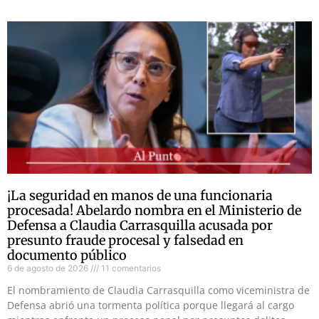
¡La seguridad en manos de una funcionaria
procesada! Abelardo nombra en el Ministerio de
Defensa a Claudia Carrasquilla acusada por
presunto fraude procesal y falsedad en
documento público
6 de agosto de 2026
11 comentarios
El nombramiento de Claudia Carrasquilla como viceministra de
Defensa abrió una tormenta política porque llegará al cargo