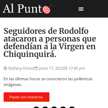
Seguidores de Rodolfo
atacaron a personas que
defendían a la Virgen en
Chiquinquirá.
Stefany Ostios
junio 17, 2022
12:45 pm
En las últimas horas se conocieron las polémicas
imágenes.
Paute con nosotros.