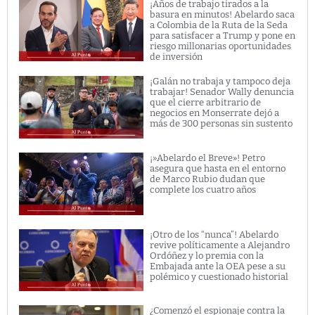
¡Años de trabajo tirados a la
basura en minutos! Abelardo saca
a Colombia de la Ruta de la Seda
para satisfacer a Trump y pone en
riesgo millonarias oportunidades
de inversión
¡Galán no trabaja y tampoco deja
trabajar! Senador Wally denuncia
que el cierre arbitrario de
negocios en Monserrate dejó a
más de 300 personas sin sustento
¡»Abelardo el Breve»! Petro
asegura que hasta en el entorno
de Marco Rubio dudan que
complete los cuatro años
¡Otro de los “nunca”! Abelardo
revive políticamente a Alejandro
Ordóñez y lo premia con la
Embajada ante la OEA pese a su
polémico y cuestionado historial
¿Comenzó el espionaje contra la