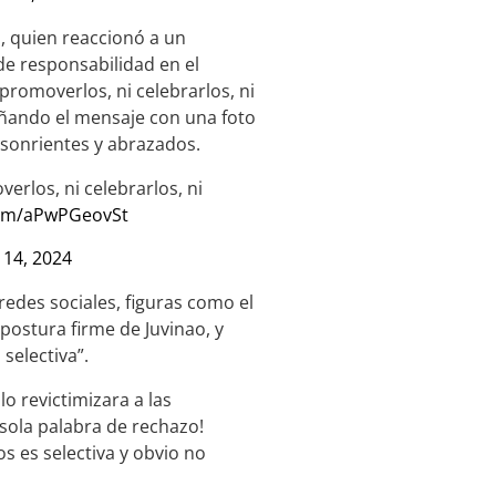
l, quien reaccionó a un
de responsabilidad en el
romoverlos, ni celebrarlos, ni
añando el mensaje con una foto
 sonrientes y abrazados.
rlos, ni celebrarlos, ni
.com/aPwPGeovSt
14, 2024
 redes sociales, figuras como el
ostura firme de Juvinao, y
selectiva”.
lo revictimizara a las
 sola palabra de rechazo!
s es selectiva y obvio no