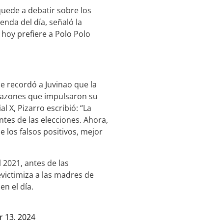
quede a debatir sobre los
enda del día, señaló la
 hoy prefiere a Polo Polo
le recordó a Juvinao que la
s razones que impulsaron su
l X, Pizarro escribió: “La
ntes de las elecciones. Ahora,
 los falsos positivos, mejor
 2021, antes de las
victimiza a las madres de
en el día.
 13, 2024