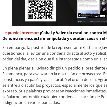
Le puede interesar:
¡Cabal y Valencia estallan contra M
Denuncian encuesta manipulada y desatan caos en el
Sin embargo, la postura de la representante Catherine Ju
cuestionada, al evitar una condena directa al acto y solici
orden del día, decisión que fue interpretada como un sile
En plena plenaria, Juvinao dirigió un pedido al presidente
Salamanca, para avanzar en la discusión de proyectos: “En
constancias ya pasó, y ya se aprobó el orden del día. Agra
se entre a discutir los proyectos, especialmente los que e
expresó. Sus palabras provocaron reacciones inmediatas, y
señalaron por omitir cualquier condena a la acción de Pol
indignación en varias bancadas.