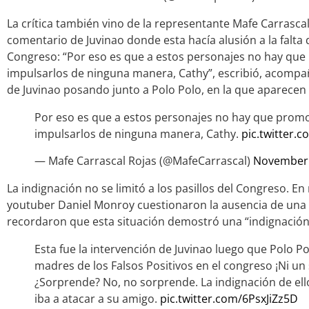
La crítica también vino de la representante Mafe Carrasca
comentario de Juvinao donde esta hacía alusión a la falta 
Congreso: “Por eso es que a estos personajes no hay que p
impulsarlos de ninguna manera, Cathy”, escribió, acomp
de Juvinao posando junto a Polo Polo, en la que aparecen
Por eso es que a estos personajes no hay que promove
impulsarlos de ninguna manera, Cathy.
pic.twitter
— Mafe Carrascal Rojas (@MafeCarrascal)
November 
La indignación no se limitó a los pasillos del Congreso. En
youtuber Daniel Monroy cuestionaron la ausencia de una p
recordaron que esta situación demostró una “indignación 
Esta fue la intervención de Juvinao luego que Polo Po
madres de los Falsos Positivos en el congreso ¡Ni un
¿Sorprende? No, no sorprende. La indignación de ello
iba a atacar a su amigo.
pic.twitter.com/6PsxJiZz5D