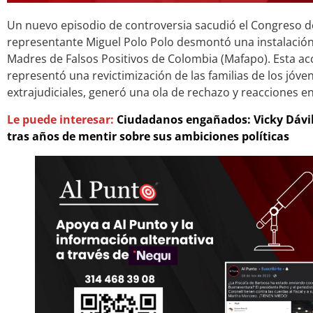
Un nuevo episodio de controversia sacudió el Congreso d
representante Miguel Polo Polo desmontó una instalación 
Madres de Falsos Positivos de Colombia (Mafapo). Esta a
representó una revictimización de las familias de los jóv
extrajudiciales, generó una ola de rechazo y reacciones e
Le puede interesar:
Ciudadanos engañados: Vicky Dávila
tras años de mentir sobre sus ambiciones políticas