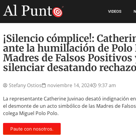
VIDEOS
N
¡Silencio cómplice!: Catheri
ante la humillación de Polo 
Madres de Falsos Positivos 
silenciar desatando rechazo
Stefany Ostios
noviembre 14, 2024
9:37 am
La representante Catherine Juvinao desató indignación en
el desmonte de un acto simbólico de las Madres de Falsos
colega Miguel Polo Polo.
Paute con nosotros.