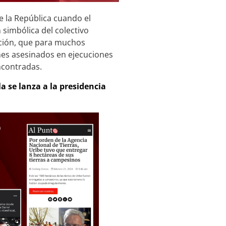
e la República cuando el
simbólica del colectivo
cción, que para muchos
enes asesinados en ejecuciones
ncontradas.
 se lanza a la presidencia