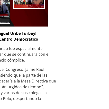
iguel Uribe Turbay!
 Centro Democrático
vinao fue especialmente
tar que se continuara con el
ncio cómplice.
 del Congreso, Jaime Raúl
tiendo que la parte de las
decería a la Mesa Directiva que
stán urgidos de tiempo”,
 varios de sus colegas la
o Polo, despertando la