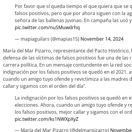
Por favor que sí queda tiempo el que quiera que se 
falsos positivos, pero que por ahora siguen con la ag
señora de las ballenas Juvinao. En campaña las usó y
pic.twitter.com/nuSMuwdrhq
— mapiaguilars (@mapias15)
November 14, 2024
María del Mar Pizarro, representante del Pacto Histórico, 
defensa de las víctimas de falsos positivos fue una de la
carrera política. En un mensaje contundente en la red socia
indignación por los falsos positivos se quedó en el 2021, a
cuando un amigo tuyo ofende y revictimiza a las madres de
callar y sigamos con el orden del día”.
La indignación por los falsos positivos se quedó en el
elecciones. Ahora, cuando un amigo tuyo ofende y re
los falsos positivos, mejor callar y sigamos con el ord
pic.twitter.com/ks1NWXpXyZ
— María del Mar Pizarro (@delmarpizarro)
November