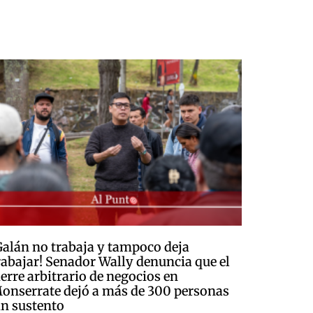
Galán no trabaja y tampoco deja
rabajar! Senador Wally denuncia que el
ierre arbitrario de negocios en
onserrate dejó a más de 300 personas
in sustento