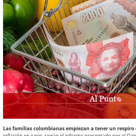
Las familias colombianas empiezan a tener un respiro c
inflación en junio, según el informe presentado por el Dan