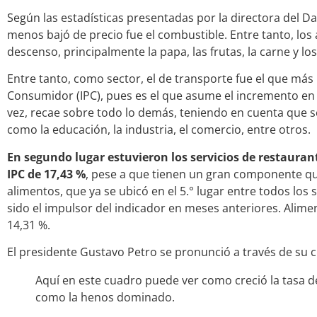
Según las estadísticas presentadas por la directora del D
menos bajó de precio fue el combustible. Entre tanto, los
descenso, principalmente la papa, las frutas, la carne y lo
Entre tanto, como sector, el de transporte fue el que más 
Consumidor (IPC), pues es el que asume el incremento en el
vez, recae sobre todo lo demás, teniendo en cuenta que 
como la educación, la industria, el comercio, entre otros.
En segundo lugar estuvieron los servicios de restauran
IPC de 17,43 %
, pese a que tienen un gran componente que
alimentos, que ya se ubicó en el 5.° lugar entre todos los
sido el impulsor del indicador en meses anteriores. Alimen
14,31 %.
El presidente Gustavo Petro se pronunció a través de su c
Aquí en este cuadro puede ver como creció la tasa d
como la henos dominado.