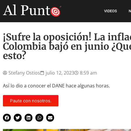
VIDEOS
N
¡Sufre la oposición! La infl
Colombia bajó en junio ¿Qué
esto?
Stefany Ostios
julio 12, 2023
8:59 am
Así lo dio a conocer el DANE hace algunas horas.
Paute con nosotros.