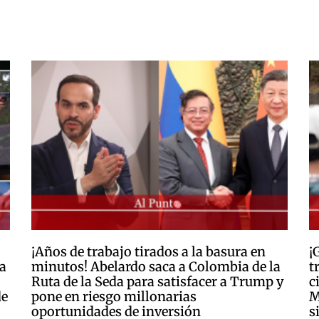
¡Años de trabajo tirados a la basura en
¡
a
minutos! Abelardo saca a Colombia de la
t
Ruta de la Seda para satisfacer a Trump y
c
de
pone en riesgo millonarias
M
oportunidades de inversión
s