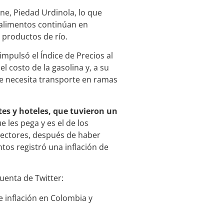
ane, Piedad Urdinola, lo que
 alimentos continúan en
s productos de río.
impulsó el Índice de Precios al
 costo de la gasolina y, a su
se necesita transporte en ramas
tes y hoteles, que tuvieron un
 les pega y es el de los
 sectores, después de haber
tos registró una inflación de
uenta de Twitter:
e inflación en Colombia y