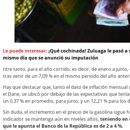
Le puede interesar:
¡Qué cochinada! Zuluaga le pasó a 
mismo día que se anunció su imputación
ntre tanto, para el año corrido, es decir, de enero a junio,
tras venir de un 7,09 % en el mismo periodo del año anter
Hay que destacar que, tanto el dato de inflación mensual 
el Dane, se ubicó por debajo de las expectativas que tení
un 0,37 % en promedio, para junio, y un 12,21 % para los
Sin duda, el incremento en el precio de la gasolina sigue 
indicador se mantenga aún en niveles altos,
teniendo en 
que le apunta el Banco de la República es de 2 a 4 %.