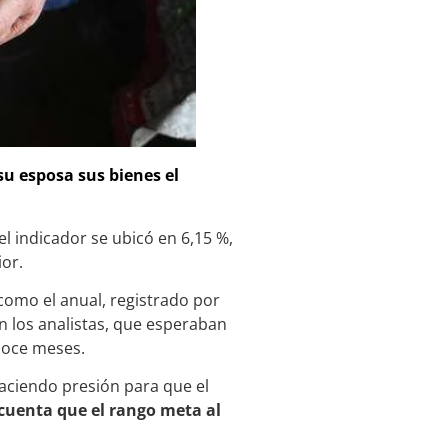
su esposa sus bienes el
 el indicador se ubicó en 6,15 %,
ior.
como el anual, registrado por
an los analistas, que esperaban
 doce meses.
haciendo presión para que el
cuenta que el rango meta al