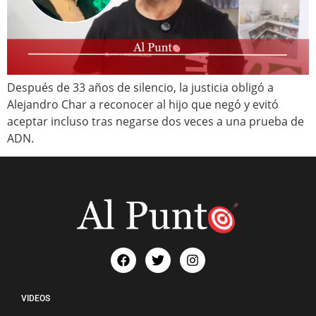
Después de 33 años de silencio, la justicia obligó a
Alejandro Char a reconocer al hijo que negó y evitó
aceptar incluso tras negarse dos veces a una prueba de
ADN.
VIDEOS