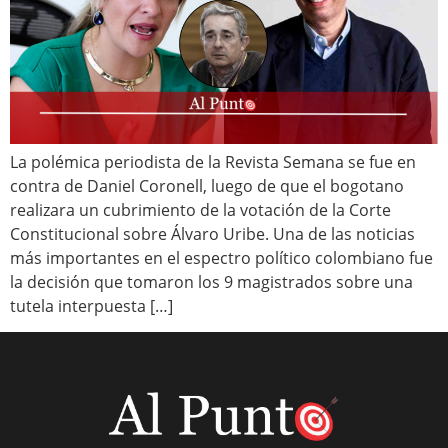
La polémica periodista de la Revista Semana se fue en
contra de Daniel Coronell, luego de que el bogotano
realizara un cubrimiento de la votación de la Corte
Constitucional sobre Álvaro Uribe. Una de las noticias
más importantes en el espectro político colombiano fue
la decisión que tomaron los 9 magistrados sobre una
tutela interpuesta […]