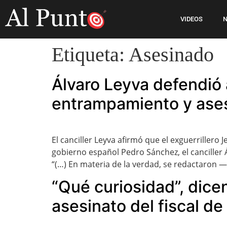
VIDEOS
N
Etiqueta:
Asesinado
Álvaro Leyva defendió
entrampamiento y ase
El canciller Leyva afirmó que el exguerriller
gobierno español Pedro Sánchez, el canciller 
“(…) En materia de la verdad, se redactaron 
“Qué curiosidad”, dice
asesinato del fiscal de