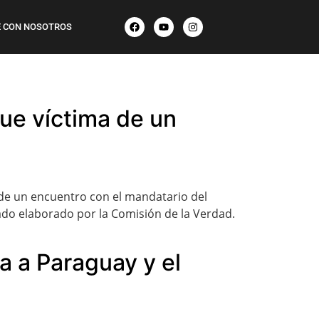
 CON NOSOTROS
ue víctima de un
o de un encuentro con el mandatario del
mado elaborado por la Comisión de la Verdad.
a a Paraguay y el