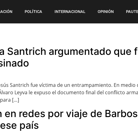
ACIÓN
POLÍTICA
INTERNACIONAL
OPINIÓN
PAUTE
 a Santrich argumentado que f
sinado
o Jesús Santrich fue víctima de un entrampamiento. En medi
Álvaro Leyva le expuso el documento final del conflicto ar
—para […]
n en redes por viaje de Barbos
 ese país