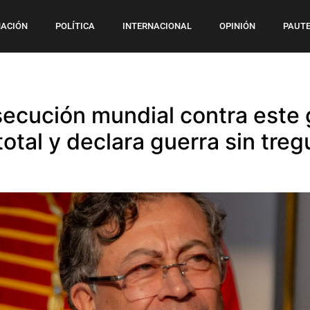
ACIÓN
POLÍTICA
INTERNACIONAL
OPINIÓN
PAUTE
ecución mundial contra este g
otal y declara guerra sin tregu