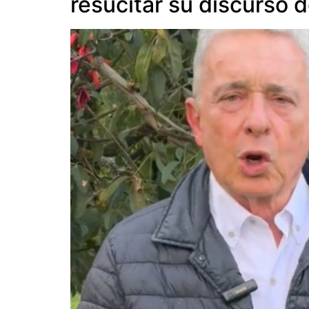
resucitar su discurso d