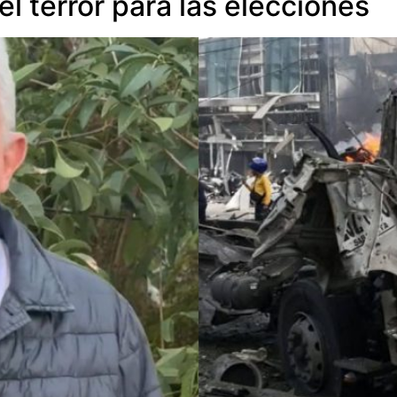
el terror para las elecciones