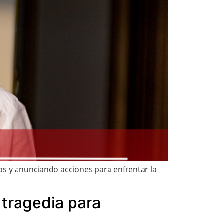
os y anunciando acciones para enfrentar la
 tragedia para