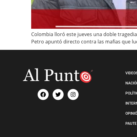
Colombia lloró este jueves una doble tragedia
Petro apuntó directo contra las mafias que lu
VIDEO
NACIÓ
POLÍT
INTER
OPINI
PAUTE