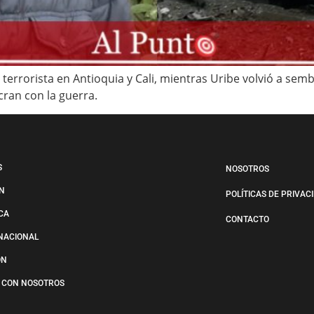
 terrorista en Antioquia y Cali, mientras Uribe volvió a sem
cran con la guerra.
S
NOSOTROS
N
POLÍTICAS DE PRIVAC
ICA
CONTACTO
NACIONAL
ÓN
 CON NOSOTROS