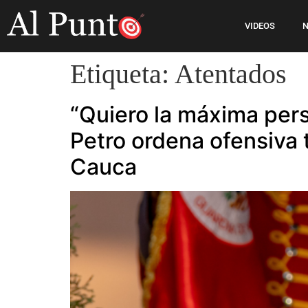
VIDEOS
N
Etiqueta:
Atentados
“Quiero la máxima pers
Petro ordena ofensiva t
Cauca