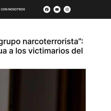
 CON NOSOTROS
rupo narcoterrorista”:
a a los victimarios del