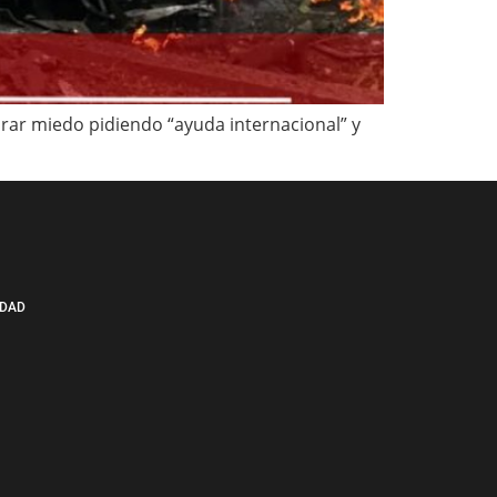
brar miedo pidiendo “ayuda internacional” y
IDAD