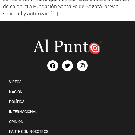
de colon. “La Fundación Santa Fe de Bogotá, previa
solicitud y autorización […]
VIDEOS
NACIÓN
POLÍTICA
INTERNACIONAL
OPINIÓN
PAUTE CON NOSOTROS