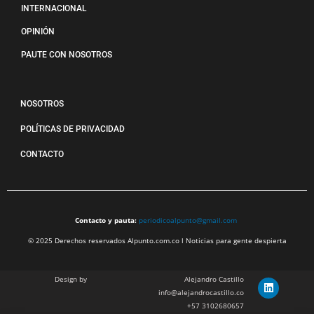
INTERNACIONAL
OPINIÓN
PAUTE CON NOSOTROS
NOSOTROS
POLÍTICAS DE PRIVACIDAD
CONTACTO
Contacto y pauta:
periodicoalpunto@gmail.com
© 2025 Derechos reservados Alpunto.com.co l Noticias para gente despierta
Design by
Alejandro Castillo
info@alejandrocastillo.co
+57 3102680657