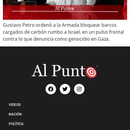
Gustavo Petro ordenó a la Armada bloquear barcos
cargados de carbón rumbo a Israel, en un pulso frontal
contra lo que denuncia como genocidio en Gaza.
VIDEOS
NACIÓN
POLÍTICA