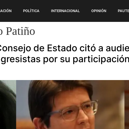
ACIÓN
POLÍTICA
INTERNACIONAL
OPINIÓN
PAUTE
 Patiño
 Consejo de Estado citó a audi
ngresistas por su participación