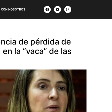
 CON NOSOTROS
encia de pérdida de
 en la “vaca” de las