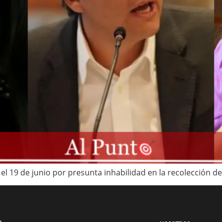
l 19 de junio por presunta inhabilidad en la recolección de