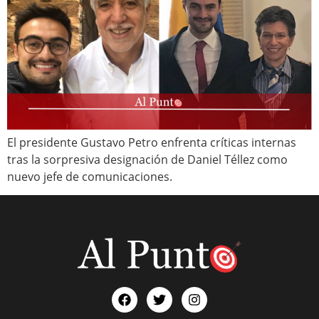
El presidente Gustavo Petro enfrenta críticas internas
tras la sorpresiva designación de Daniel Téllez como
nuevo jefe de comunicaciones.