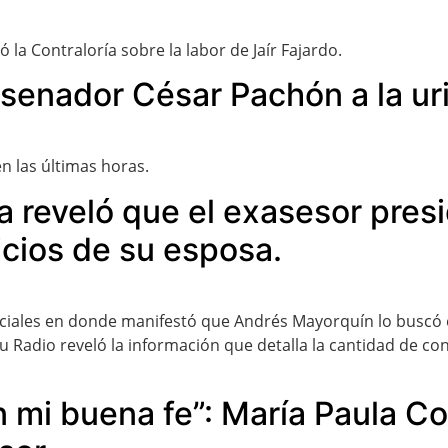
a Contraloría sobre la labor de Jaír Fajardo.
enador César Pachón a la uri
n las últimas horas.
a reveló que el exasesor presi
icios de su esposa.
ociales en donde manifestó que Andrés Mayorquín lo buscó e
u Radio reveló la información que detalla la cantidad de co
 mi buena fe”: María Paula Co