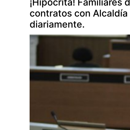
¡Hipócrita! Familiares 
contratos con Alcaldía
diariamente.