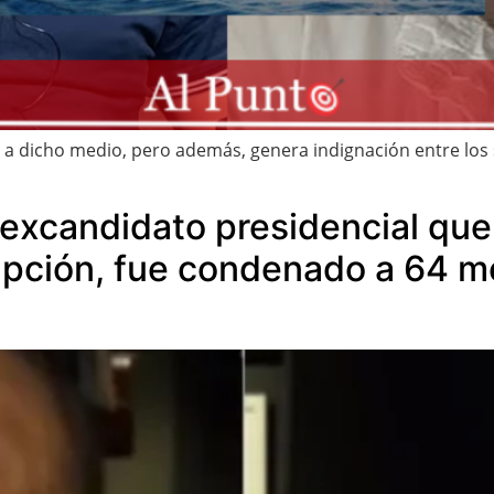
ad a dicho medio, pero además, genera indignación entre los
 excandidato presidencial q
rupción, fue condenado a 64 m