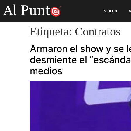
VIDEOS
N
Etiqueta:
Contratos
Armaron el show y se l
desmiente el “escándal
medios