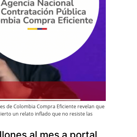
ales de Colombia Compra Eficiente revelan que
erto un relato inflado que no resiste las
lones al mes a portal