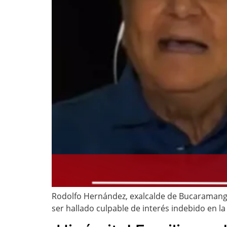
Rodolfo Hernández, exalcalde de Bucaramanga y
ser hallado culpable de interés indebido en la