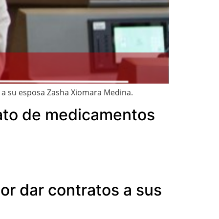
 y a su esposa Zasha Xiomara Medina.
rato de medicamentos
por dar contratos a sus