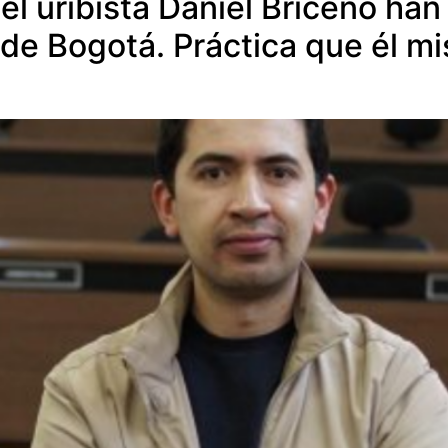
del uribista Daniel Briceño han
 de Bogotá. Práctica que él 