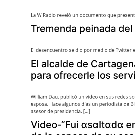
La W Radio reveló un documento que presentó l
Tremenda peinada del s
El desencuentro se dio por medio de Twitter e
El alcalde de Cartagen
para ofrecerle los serv
William Dau, publicó un video en sus redes s
esposa. Hace algunos días un periodista de Bl
asesor de presidencia. […]
Video-“Fui αsαltαdα en