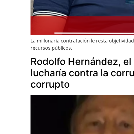
La millonaria contratación le resta objetivid
recursos públicos.
Rodolfo Hernández, el
lucharía contra la cor
corrupto