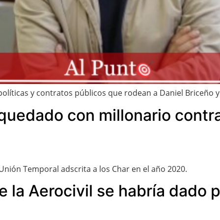
 políticas y contratos públicos que rodean a Daniel Briceño
 quedado con millonario cont
Unión Temporal adscrita a los Char en el año 2020.
de la Aerocivil se habría dado 