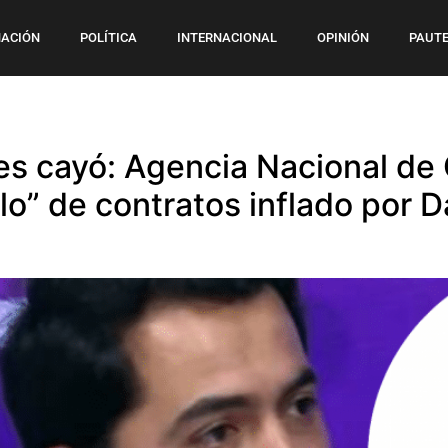
ACIÓN
POLÍTICA
INTERNACIONAL
OPINIÓN
PAUTE
es cayó: Agencia Nacional de
o” de contratos inflado por Da