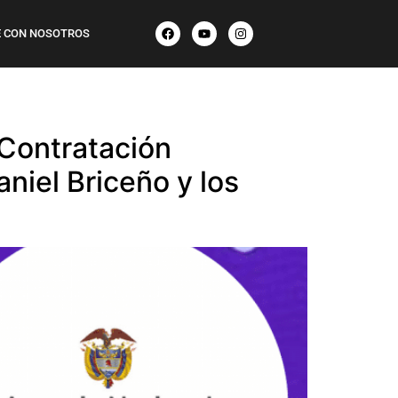
 CON NOSOTROS
 Contratación
niel Briceño y los