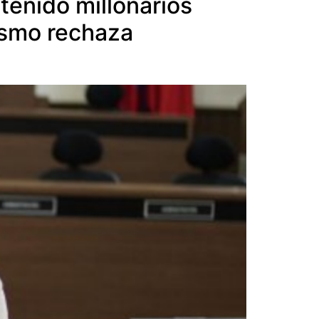
 tenido millonarios
mismo rechaza