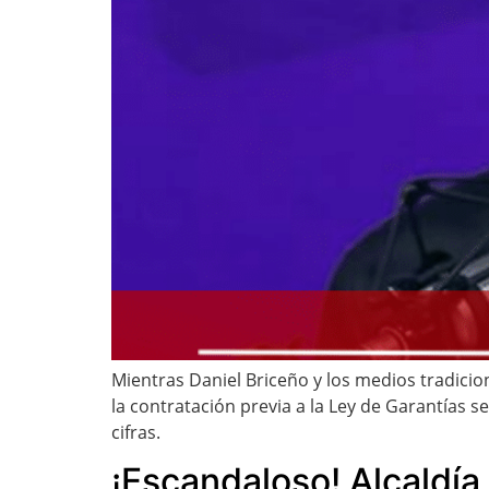
Mientras Daniel Briceño y los medios tradicio
la contratación previa a la Ley de Garantías s
cifras.
¡Escandaloso! Alcaldía