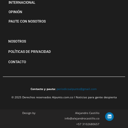
INTERNACIONAL
OPINIÓN
PAUTE CON NOSOTROS
NOSOTROS
POLÍTICAS DE PRIVACIDAD
CONTACTO
Contacto y pauta:
periodicoalpunto@gmail.com
© 2025 Derechos reservados Alpunto.com.co l Noticias para gente despierta
Design by
Alejandro Castillo
info@alejandrocastillo.co
+57 3102680657