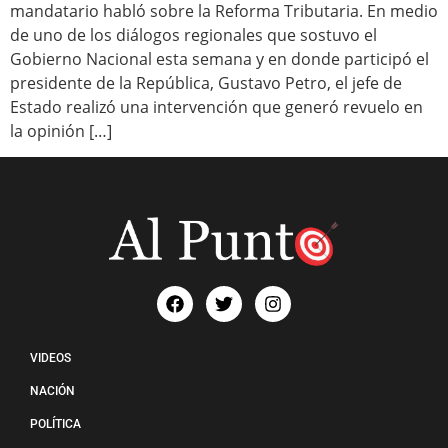
mandatario habló sobre la Reforma Tributaria. En medio
de uno de los diálogos regionales que sostuvo el
Gobierno Nacional esta semana y en donde participó el
presidente de la República, Gustavo Petro, el jefe de
Estado realizó una intervención que generó revuelo en
la opinión […]
VIDEOS
NACIÓN
POLÍTICA