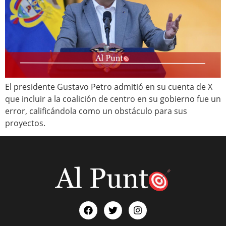
El presidente Gustavo Petro admitió en su cuenta de X
que incluir a la coalición de centro en su gobierno fue un
error, calificándola como un obstáculo para sus
proyectos.