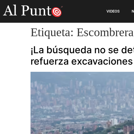
VIDEOS
N
Etiqueta:
Escombrera
¡La búsqueda no se det
refuerza excavaciones