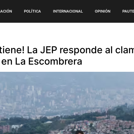
ACIÓN
POLÍTICA
INTERNACIONAL
OPINIÓN
PAUTE
iene! La JEP responde al clam
 en La Escombrera