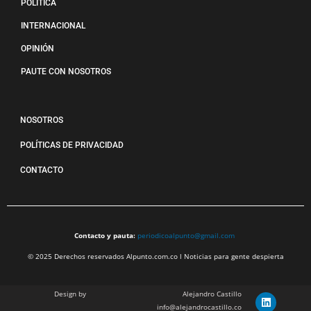
POLÍTICA
INTERNACIONAL
OPINIÓN
PAUTE CON NOSOTROS
NOSOTROS
POLÍTICAS DE PRIVACIDAD
CONTACTO
Contacto y pauta:
periodicoalpunto@gmail.com
© 2025 Derechos reservados Alpunto.com.co l Noticias para gente despierta
Design by
Alejandro Castillo
info@alejandrocastillo.co