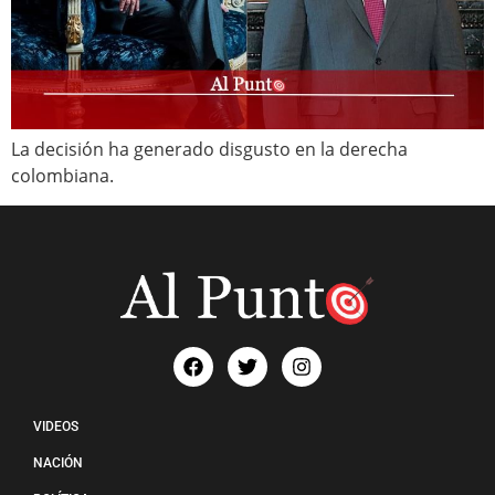
La decisión ha generado disgusto en la derecha
colombiana.
VIDEOS
NACIÓN