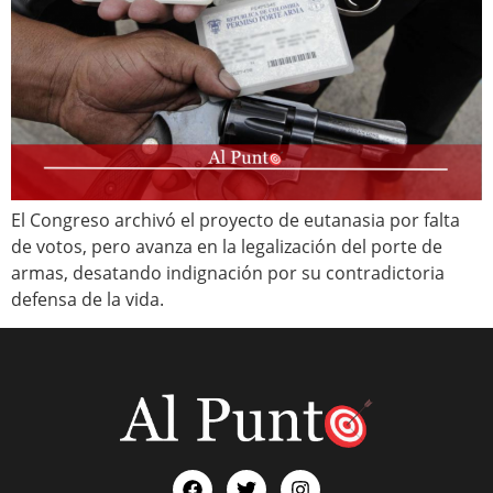
El Congreso archivó el proyecto de eutanasia por falta
de votos, pero avanza en la legalización del porte de
armas, desatando indignación por su contradictoria
defensa de la vida.