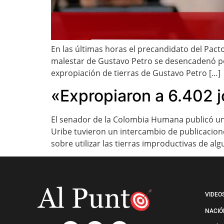
En las últimas horas el precandidato del Pac
malestar de Gustavo Petro se desencadenó por
expropiación de tierras de Gustavo Petro […]
«Expropiaron a 6.402 jó
El senador de la Colombia Humana publicó un 
Uribe tuvieron un intercambio de publicacion
sobre utilizar las tierras improductivas de al
VIDEO
NACIÓ