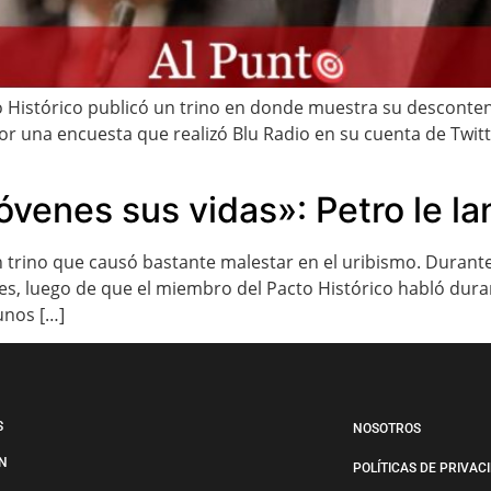
to Histórico publicó un trino en donde muestra su desconte
 una encuesta que realizó Blu Radio en su cuenta de Twitt
venes sus vidas»: Petro le lan
trino que causó bastante malestar en el uribismo. Durante 
es, luego de que el miembro del Pacto Histórico habló dura
gunos […]
S
NOSOTROS
N
POLÍTICAS DE PRIVAC