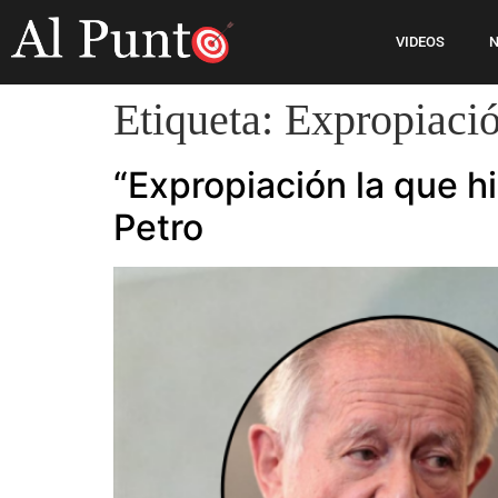
VIDEOS
N
Etiqueta:
Expropiació
“Expropiación la que h
Petro