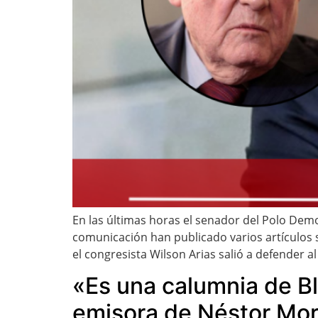
En las últimas horas el senador del Polo Demo
comunicación han publicado varios artículos s
el congresista Wilson Arias salió a defender a
«Es una calumnia de Bl
emisora de Néstor Mor