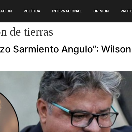
ACIÓN
POLÍTICA
INTERNACIONAL
OPINIÓN
PAUTE
n de tierras
izo Sarmiento Angulo”: Wilson