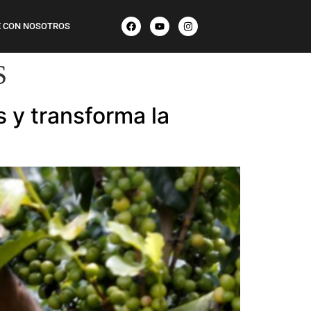
 CON NOSOTROS
S
s y transforma la