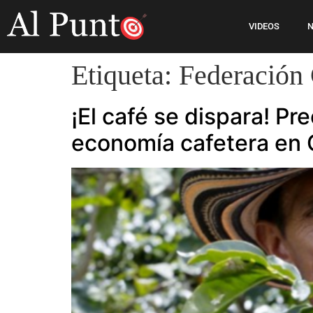
VIDEOS
N
Etiqueta:
Federación
¡El café se dispara! Pr
economía cafetera en