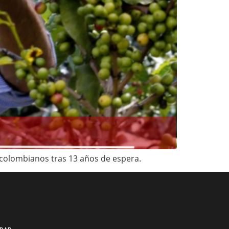
s colombianos tras 13 años de espera.