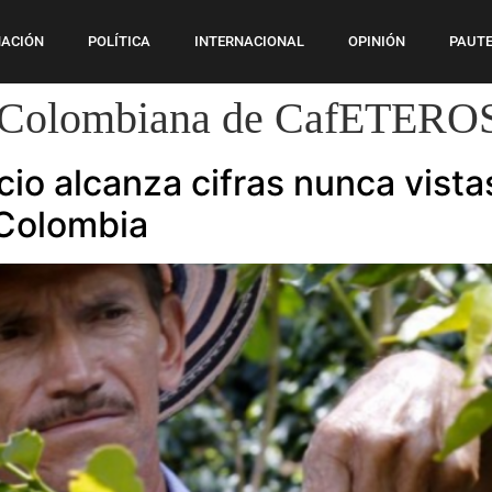
ACIÓN
POLÍTICA
INTERNACIONAL
OPINIÓN
PAUTE
 Colombiana de CafETERO
ecio alcanza cifras nunca vista
 Colombia