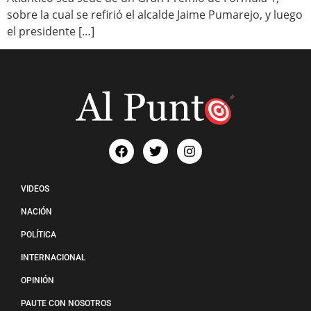
sobre la cual se refirió el alcalde Jaime Pumarejo, y luego
el presidente […]
VIDEOS
NACIÓN
POLÍTICA
INTERNACIONAL
OPINIÓN
PAUTE CON NOSOTROS