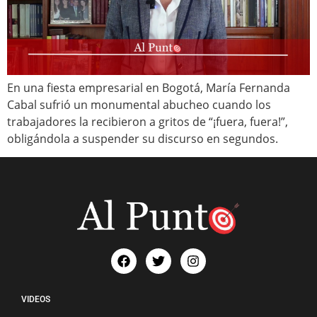
En una fiesta empresarial en Bogotá, María Fernanda
Cabal sufrió un monumental abucheo cuando los
trabajadores la recibieron a gritos de “¡fuera, fuera!”,
obligándola a suspender su discurso en segundos.
VIDEOS