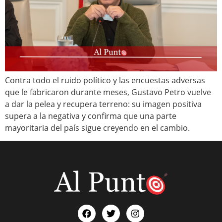
Contra todo el ruido político y las encuestas adversas
que le fabricaron durante meses, Gustavo Petro vuelve
a dar la pelea y recupera terreno: su imagen positiva
supera a la negativa y confirma que una parte
mayoritaria del país sigue creyendo en el cambio.