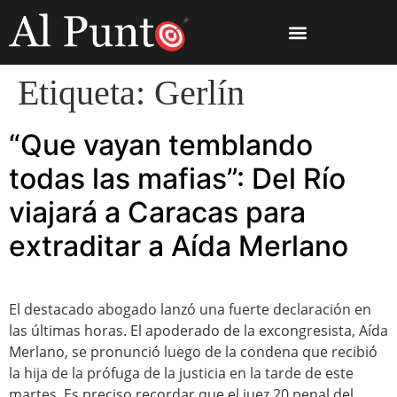
Etiqueta:
Gerlín
“Que vayan temblando
todas las mafias”: Del Río
viajará a Caracas para
extraditar a Aída Merlano
El destacado abogado lanzó una fuerte declaración en
las últimas horas. El apoderado de la excongresista, Aída
Merlano, se pronunció luego de la condena que recibió
la hija de la prófuga de la justicia en la tarde de este
martes. Es preciso recordar que el juez 20 penal del