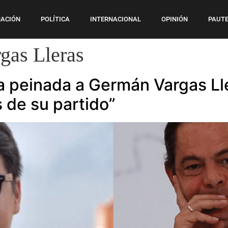
ACIÓN
POLÍTICA
INTERNACIONAL
OPINIÓN
PAUTE
gas Lleras
a peinada a Germán Vargas Lle
 de su partido”