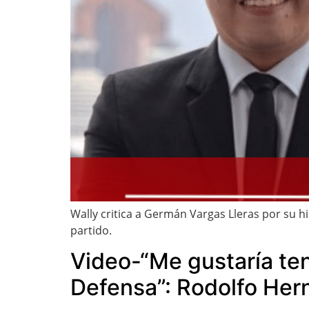
Wally critica a Germán Vargas Lleras por su hi
partido.
Video-“Me gustaría te
Defensa”: Rodolfo Her