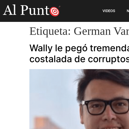
VIDEOS
N
Etiqueta:
German Var
Wally le pegó tremend
costalada de corruptos