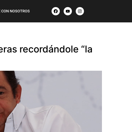
 CON NOSOTROS
ras recordándole “la