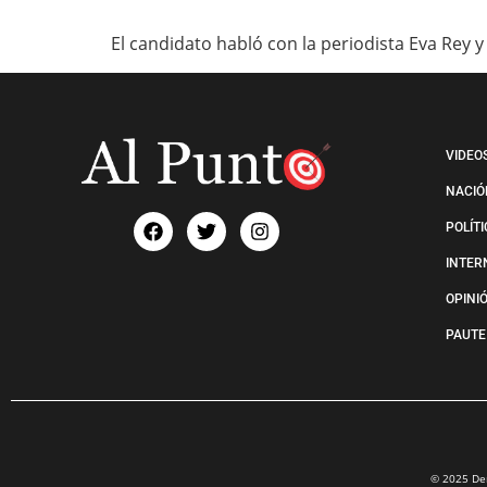
El candidato habló con la periodista Eva Rey
VIDEO
NACIÓ
POLÍT
INTER
OPINI
PAUTE
© 2025 Der