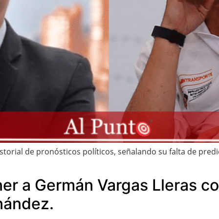
storial de pronósticos políticos, señalando su falta de pred
ner a Germán Vargas Lleras c
nández.