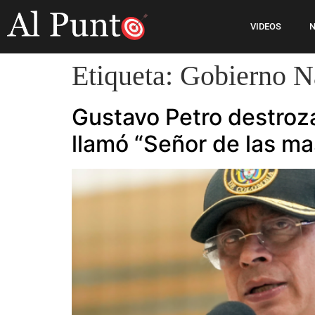
VIDEOS
N
Etiqueta:
Gobierno N
Gustavo Petro destroza
llamó “Señor de las ma