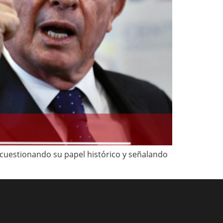
 cuestionando su papel histórico y señalando