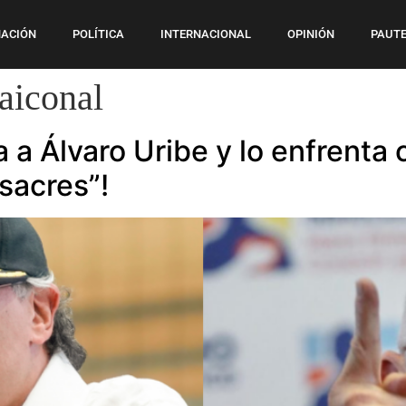
ACIÓN
POLÍTICA
INTERNACIONAL
OPINIÓN
PAUTE
aiconal
 a Álvaro Uribe y lo enfrenta 
sacres”!