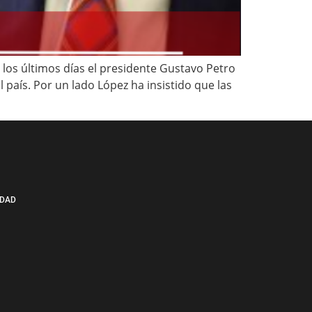
 los últimos días el presidente Gustavo Petro
 país. Por un lado López ha insistido que las
IDAD