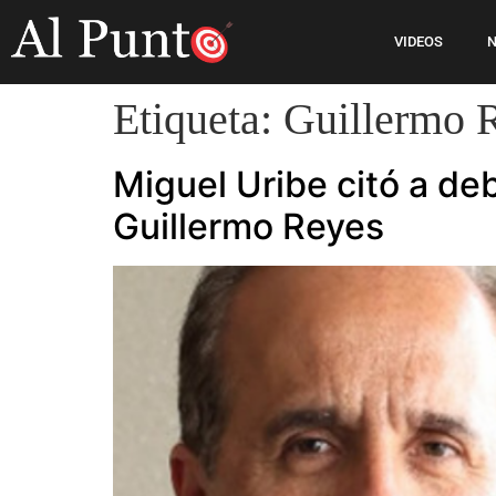
VIDEOS
N
Etiqueta:
Guillermo 
Miguel Uribe citó a deb
Guillermo Reyes