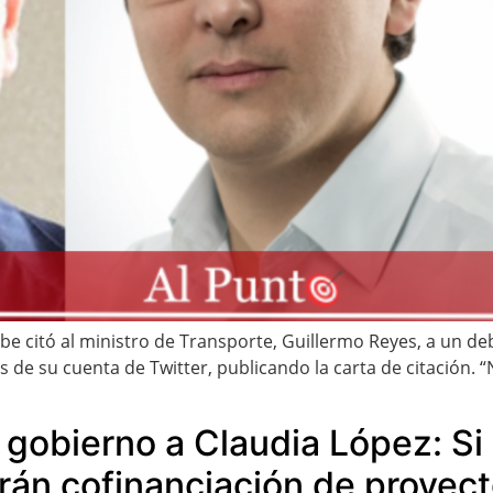
 citó al ministro de Transporte, Guillermo Reyes, a un deba
s de su cuenta de Twitter, publicando la carta de citación.
 gobierno a Claudia López: Si
án cofinanciación de proyec