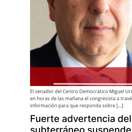
El senador del Centro Democrático Miguel Uribe
en horas de las mañana el congresista a travé
información para que responda sobre […]
Fuerte advertencia del
subterráneo suspender