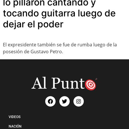
lo pillaron cantando y
tocando guitarra luego de
dejar el poder
El expresidente también se fue de rumba luego de la
posesión de Gustavo Petro.
VIDEOS
NACIÓN