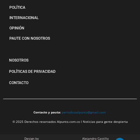
POLÍTICA
INTERNACIONAL
OPINIÓN
PAUTE CON NOSOTROS
NOSOTROS
POLÍTICAS DE PRIVACIDAD
CONTACTO
Contacto y pauta:
periodicoalpunto@gmail.com
© 2025 Derechos reservados Alpunto.com.co l Noticias para gente despierta
Design by
Alejandro Castillo