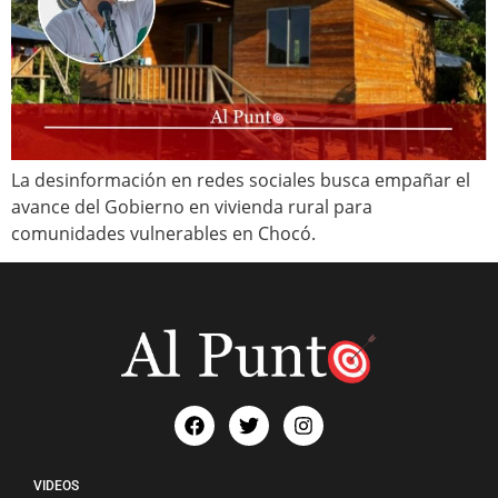
La desinformación en redes sociales busca empañar el
avance del Gobierno en vivienda rural para
comunidades vulnerables en Chocó.
VIDEOS