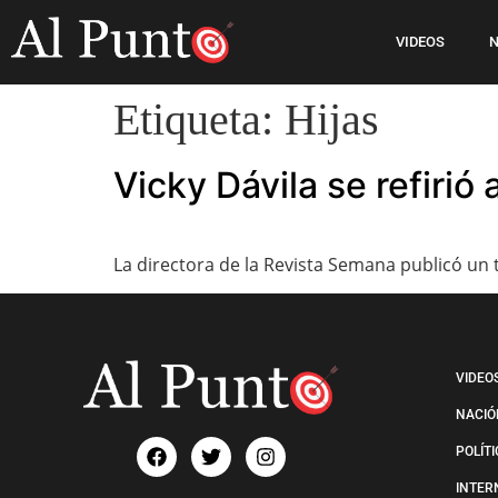
VIDEOS
N
Etiqueta:
Hijas
Vicky Dávila se refirió 
La directora de la Revista Semana publicó un 
VIDEO
NACIÓ
POLÍT
INTER