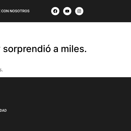
 CON NOSOTROS
y sorprendió a miles.
s.
IDAD