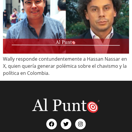
Wally responde contundentemente a Hassan Nassar en
X, quien quería generar polémica sobre el chavismo y la
política en Colombia.