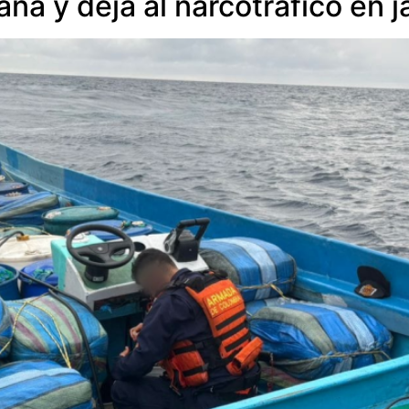
a y deja al narcotráfico en 