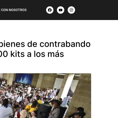
 CON NOSOTROS
e bienes de contrabando
0 kits a los más