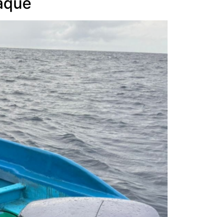
jaque