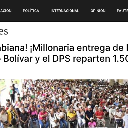
ACIÓN
POLÍTICA
INTERNACIONAL
OPINIÓN
PAUTE
es
mbiana! ¡Millonaria entrega d
Bolívar y el DPS reparten 1.50