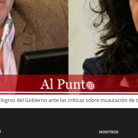
 logros del Gobierno ante las críticas sobre incautación de 
S
NOSOTROS