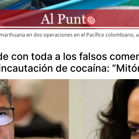
 marihuana en dos operaciones en el Pacífico colombiano, 
de con toda a los falsos come
incautación de cocaína: “Mit