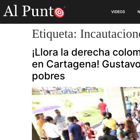
VIDEOS
N
Etiqueta:
Incautacion
¡Llora la derecha colo
en Cartagena! Gustavo 
pobres