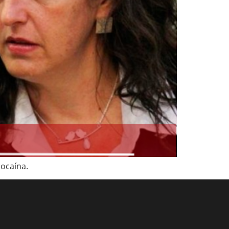
cocaína.