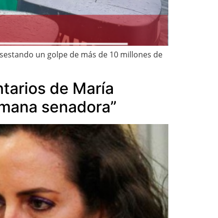
asestando un golpe de más de 10 millones de
ntarios de María
ómana senadora”