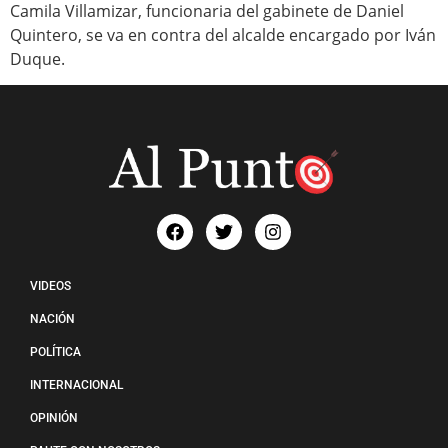
Camila Villamizar, funcionaria del gabinete de Daniel
Quintero, se va en contra del alcalde encargado por Iván
Duque.
VIDEOS
NACIÓN
POLÍTICA
INTERNACIONAL
OPINIÓN