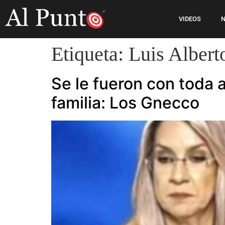
VIDEOS
N
Etiqueta:
Luis Alber
Se le fueron con toda 
familia: Los Gnecco