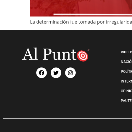
La determinación fue tomada por irregularida
VIDEO
NACIÓ
POLÍT
INTER
OPINI
PAUTE