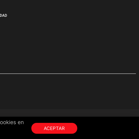
IDAD
cookies en
ACEPTAR