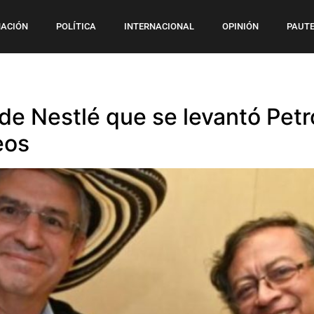
ACIÓN
POLÍTICA
INTERNACIONAL
OPINIÓN
PAUTE
n de Nestlé que se levantó Pet
eos