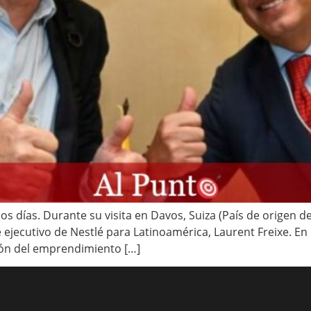
os días. Durante su visita en Davos, Suiza (País de origen de
 ejecutivo de Nestlé para Latinoamérica, Laurent Freixe. En
ión del emprendimiento […]