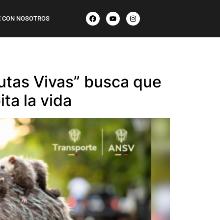
 CON NOSOTROS
Rutas Vivas” busca que
ta la vida