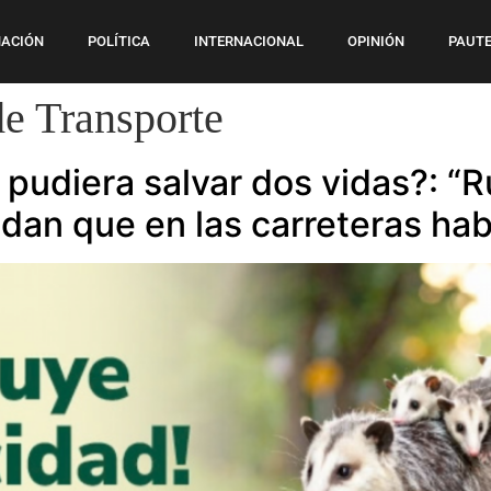
ACIÓN
POLÍTICA
INTERNACIONAL
OPINIÓN
PAUTE
de Transporte
d pudiera salvar dos vidas?: “
dan que en las carreteras habi