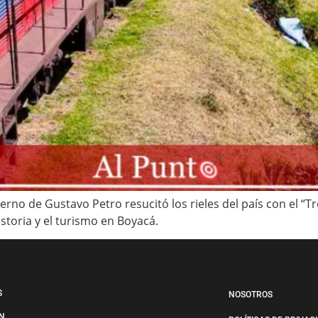
no de Gustavo Petro resucitó los rieles del país con el “Tre
storia y el turismo en Boyacá.
S
NOSOTROS
N