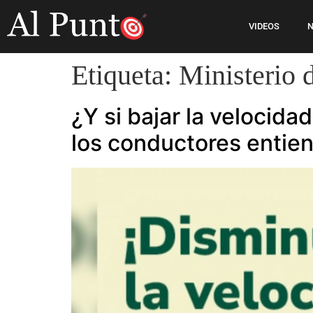
VIDEOS
N
Etiqueta:
Ministerio 
¿Y si bajar la velocida
los conductores entien