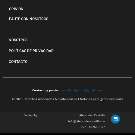
OPINIÓN
PAUTE CON NOSOTROS
NOSOTROS
POLÍTICAS DE PRIVACIDAD
CONTACTO
Contacto y pauta:
periodicoalpunto@gmail.com
© 2025 Derechos reservados Alpunto.com.co l Noticias para gente despierta
Design by
Alejandro Castillo
info@alejandrocastillo.co
+57 3102680657