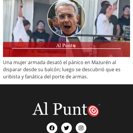
Una mujer armada desató el pánico en Mazurén al
disparar desde su balcón; luego se descubrió que es
uribista y fanática del porte de armas.