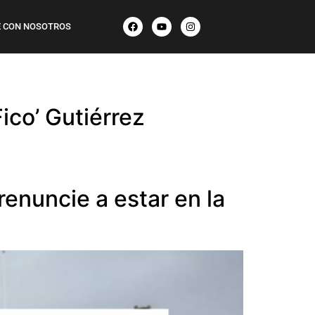
 CON NOSOTROS
ico’ Gutiérrez
renuncie a estar en la