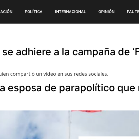
ACIÓN
POLÍTICA
INTERNACIONAL
OPINIÓN
PAUTE
 se adhiere a la campaña de ‘F
quien compartió un video en sus redes sociales.
 a esposa de parapolítico que 