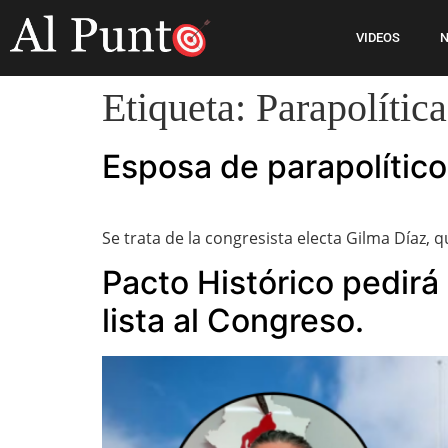
VIDEOS
N
Etiqueta:
Parapolítica
Esposa de parapolítico
Se trata de la congresista electa Gilma Díaz, 
Pacto Histórico pedirá
lista al Congreso.